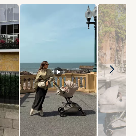
cessivo) per navigare.