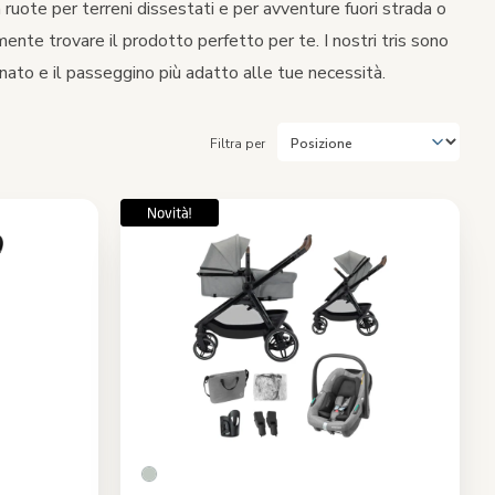
ruote per terreni dissestati e per avventure fuori strada o
mente trovare il prodotto perfetto per te. I nostri tris sono
onato e il passeggino più adatto alle tue necessità.
Filtra per