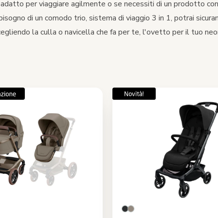
 adatto per viaggiare agilmente o se necessiti di un prodotto con 
bisogno di un comodo trio, sistema di viaggio 3 in 1, potrai sicura
egliendo la culla o navicella che fa per te, l'ovetto per il tuo ne