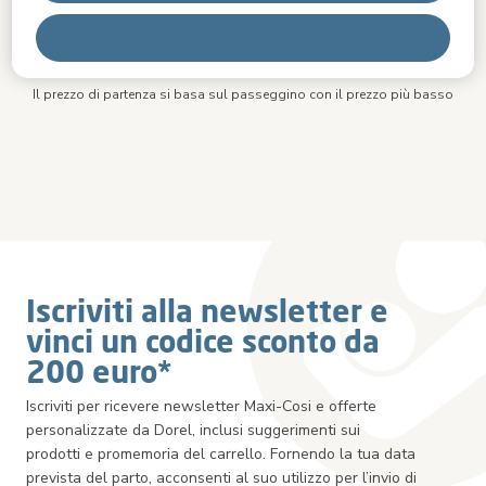
da
Rifiuta tutti
Avvia il configuratore di set
Il prezzo di partenza si basa sul passeggino con il prezzo più basso
Iscriviti alla newsletter e
vinci un codice sconto da
200 euro*
Iscriviti per ricevere newsletter Maxi-Cosi e offerte
personalizzate da Dorel, inclusi suggerimenti sui
prodotti e promemoria del carrello. Fornendo la tua data
prevista del parto, acconsenti al suo utilizzo per l’invio di