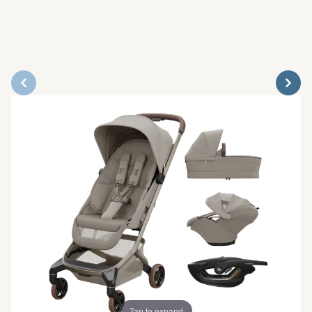
Tap to expand