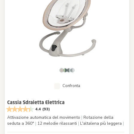
Confronta
Cassia Sdraietta Elettrica
4.4
(93)
Attivazione automatica del movimento
|
Rotazione della
seduta a 360°
|
12 melodie rilassanti
|
L'altalena più leggera
|