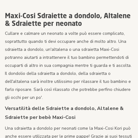
Maxi-Cosi Sdraiette a dondolo, Altalene
& Sdraiette per neonato
Cullare e calmare un neonato a volte può essere complicato,
soprattutto quando ti devi occupare anche di molto altro. Una
sdraietta a dondolo, un'altalena o una sdraietta Maxi-Cosi
potranno aiutarti a intrattenere il tuo bambino permettendoti di
occuparti di altro in sua compagnia mentre ti guarda e ti ascolta.
Il dondolio della sdraietta a dondolo, della sdraietta o
dell'altalena sarà inoltre utilissimo per rilassare il tuo bambino e
farlo riposare. Sarà così rilassato che potrebbe perfino chiudere
gli occhi per un po'.
Versatilità delle Sdraiette a dondolo, Altalene &
Sdraiette per bebè Maxi-Cosi
Una sdraietta a dondolo per neonati come la Maxi-Cosi Kori può
anche essere utilizzata per le prime pappe! Grazie ai suoi tessuti