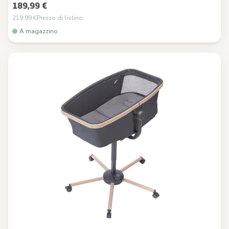
189,99 €
219,99 €
Prezzo di listino
A magazzino