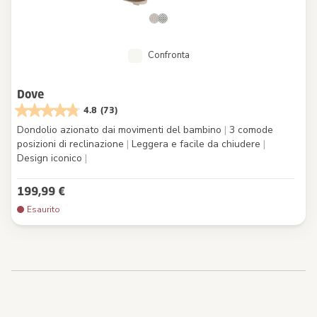
Confronta
Dove
4.8
(73)
Dondolio azionato dai movimenti del bambino
|
3 comode
posizioni di reclinazione
|
Leggera e facile da chiudere
|
Design iconico
|
199,99 €
Esaurito