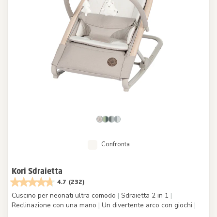
Confronta
Kori Sdraietta
4.7
(232)
Cuscino per neonati ultra comodo
|
Sdraietta 2 in 1
|
Reclinazione con una mano
|
Un divertente arco con giochi
|