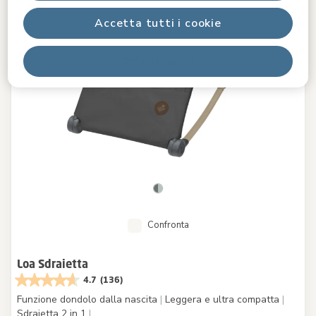
Accetta tutti i cookie
Rifiuta tutti
Confronta
Loa Sdraietta
4.7
(136)
Funzione dondolo dalla nascita
|
Leggera e ultra compatta
|
Sdraietta 2 in 1
|