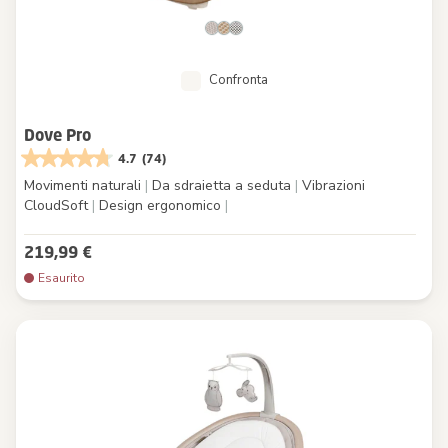
Confronta
Dove Pro
4.7
(74)
Movimenti naturali
|
Da sdraietta a seduta
|
Vibrazioni
CloudSoft
|
Design ergonomico
|
219,99 €
Esaurito