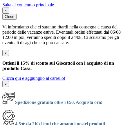
Salta al contenuto principale
×
Close
Vi informiamo che ci saranno ritardi nella consegna a causa del
periodo delle vacanze estive. Eventuali ordini effettuati dal 06/08
12:00 in poi, verranno spediti dopo il 24/08. Ci scusiamo per gli
eventuali disagi che ciò può causare.
x
Ottieni il 15% di sconto sui Giocattoli con l'acquisto di un
prodotto Casa.
Clicca qui e aggiungilo al carrello!
x
Spedizione gratuita oltre i €50. Acquista ora!
4.5★ da 2K clienti che amano i nostri prodotti