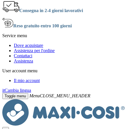
Consegna in 2-4 giorni lavorativi
Reso gratuito entro 100 giorni
Service menu
Dove acquistare
Assistenza per l'ordine
Contattaci
Assistenza
User account menu
Il mio account
it
Cambia lingua
Menu
CLOSE_MENU_HEADER
Toggle menu