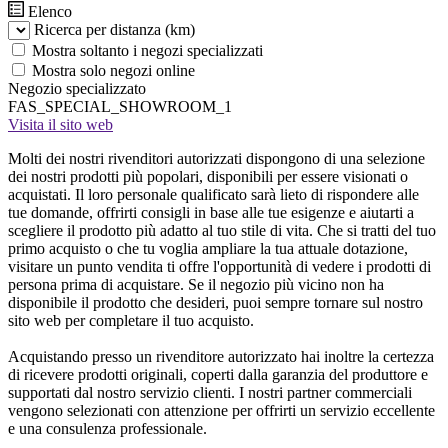
Elenco
Ricerca per distanza (km)
Mostra soltanto i negozi specializzati
Mostra solo negozi online
Negozio specializzato
FAS_SPECIAL_SHOWROOM_1
Visita il sito web
Molti dei nostri rivenditori autorizzati dispongono di una selezione
dei nostri prodotti più popolari, disponibili per essere visionati o
acquistati. Il loro personale qualificato sarà lieto di rispondere alle
tue domande, offrirti consigli in base alle tue esigenze e aiutarti a
scegliere il prodotto più adatto al tuo stile di vita. Che si tratti del tuo
primo acquisto o che tu voglia ampliare la tua attuale dotazione,
visitare un punto vendita ti offre l'opportunità di vedere i prodotti di
persona prima di acquistare. Se il negozio più vicino non ha
disponibile il prodotto che desideri, puoi sempre tornare sul nostro
sito web per completare il tuo acquisto.
Acquistando presso un rivenditore autorizzato hai inoltre la certezza
di ricevere prodotti originali, coperti dalla garanzia del produttore e
supportati dal nostro servizio clienti. I nostri partner commerciali
vengono selezionati con attenzione per offrirti un servizio eccellente
e una consulenza professionale.