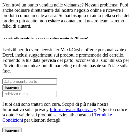
Non trovi un punto vendita nelle vicinanze? Nessun problema. Puoi
anche ordinare direttamente dal nostro negozio online e ricevere i
prodotti comodamente a casa. Se hai bisogno di aiuto nella scelta del
prodotto più adatto, non esitare a contattare il nostro team: saremo
felici di aiutarti.
Iscriviti alla newsletter e vinci un codice sconto da 200 euro*
Iscriviti per ricevere newsletter Maxi-Cosi e offerte personalizzate da
Dorel, inclusi suggerimenti sui prodotti e promemoria del carrello.
Fornendo la tua data prevista del parto, acconsenti al suo utilizzo per
l’invio di comunicazioni di marketing e offerte basate sull’età e sulla
fase.
Iscrivimi
I tuoi dati sono trattati con cura. Scopri di più nella nostra
Informativa sulla privacy
Informativa sulla privacy
. *Questo codice
sconto è valido sui prodotti selezionati; consulta i
Termini e
Condizioni
per ulteriori dettagli.
Iscrivimi