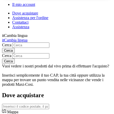
Il mio account
Dove acquistare
Assistenza per l'ordine
Contattaci
Assistenza
it
Cambia lingua
it
Cambia lingua
Cerca
Cerca
Vuoi vedere i nostri prodotti dal vivo prima di effettuare l'acquisto?
Inserisci semplicemente il tuo CAP, la tua città oppure utilizza la
mappa per trovare un punto vendita nelle vicinanze che vende i
prodotti Maxi-Cosi.
Dove acquistare
Mappa