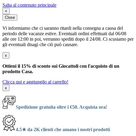
Salta al contenuto principale
×
Close
Vi informiamo che ci saranno ritardi nella consegna a causa del
periodo delle vacanze estive. Eventuali ordini effettuati dal 06/08
alle ore 12:00 in poi, verranno spediti dopo il 24/08. Ci scusiamo per
gli eventuali disagi che ciò può causare.
x
Ottieni il 15% di sconto sui Giocattoli con l'acquisto di un
prodotto Casa.
Clicca qui e aggiungilo al carrello!
x
Spedizione gratuita oltre i €50. Acquista ora!
4.5★ da 2K clienti che amano i nostri prodotti