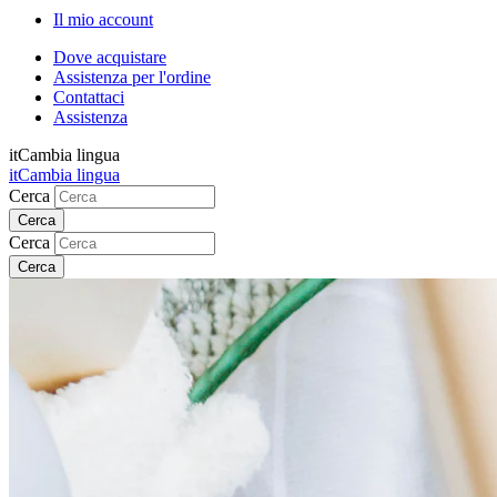
Il mio account
Dove acquistare
Assistenza per l'ordine
Contattaci
Assistenza
it
Cambia lingua
it
Cambia lingua
Cerca
Cerca