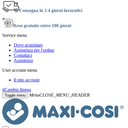
Consegna in 2-4 giorni lavorativi
Reso gratuito entro 100 giorni
Service menu
Dove acquistare
Assistenza per l'ordine
Contattaci
Assistenza
User account menu
Il mio account
it
Cambia lingua
Menu
CLOSE_MENU_HEADER
Toggle menu