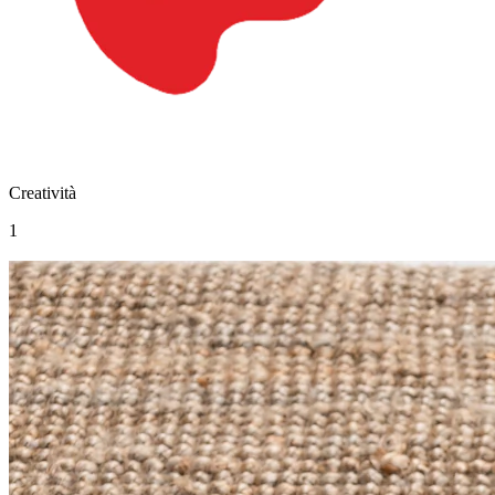
Creatività
1