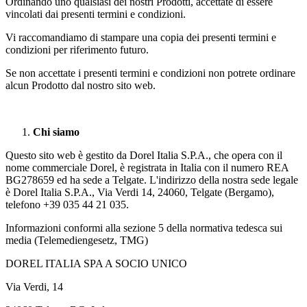
Ordinando uno qualsiasi dei nostri Prodotti, accettate di essere
vincolati dai presenti termini e condizioni.
Vi raccomandiamo di stampare una copia dei presenti termini e
condizioni per riferimento futuro.
Se non accettate i presenti termini e condizioni non potrete ordinare
alcun Prodotto dal nostro sito web.
Chi siamo
Questo sito web è gestito da Dorel Italia S.P.A., che opera con il
nome commerciale Dorel, è registrata in Italia con il numero REA
BG278659 ed ha sede a Telgate. L'indirizzo della nostra sede legale
è Dorel Italia S.P.A., Via Verdi 14, 24060, Telgate (Bergamo),
telefono +39 035 44 21 035.
Informazioni conformi alla sezione 5 della normativa tedesca sui
media (Telemediengesetz, TMG)
DOREL ITALIA SPA A SOCIO UNICO
Via Verdi, 14