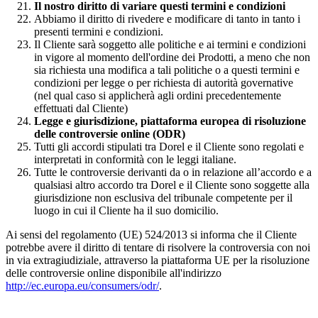
Il nostro diritto di variare questi termini e condizioni
Abbiamo il diritto di rivedere e modificare di tanto in tanto i
presenti termini e condizioni.
Il Cliente sarà soggetto alle politiche e ai termini e condizioni
in vigore al momento dell'ordine dei Prodotti, a meno che non
sia richiesta una modifica a tali politiche o a questi termini e
condizioni per legge o per richiesta di autorità governative
(nel qual caso si applicherà agli ordini precedentemente
effettuati dal Cliente)
Legge e giurisdizione, piattaforma europea di risoluzione
delle controversie online (ODR)
Tutti gli accordi stipulati tra Dorel e il Cliente sono regolati e
interpretati in conformità con le leggi italiane.
Tutte le controversie derivanti da o in relazione all’accordo e a
qualsiasi altro accordo tra Dorel e il Cliente sono soggette alla
giurisdizione non esclusiva del tribunale competente per il
luogo in cui il Cliente ha il suo domicilio.
Ai sensi del regolamento (UE) 524/2013 si informa che il Cliente
potrebbe avere il diritto di tentare di risolvere la controversia con noi
in via extragiudiziale, attraverso la piattaforma UE per la risoluzione
delle controversie online disponibile all'indirizzo
http://ec.europa.eu/consumers/odr/
.