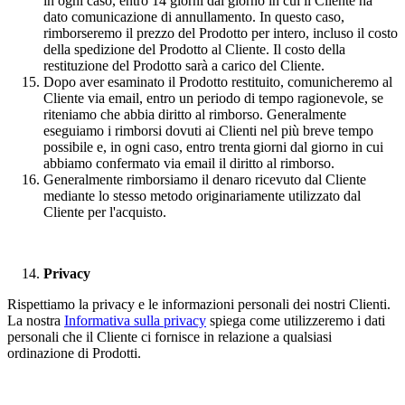
in ogni caso, entro 14 giorni dal giorno in cui il Cliente ha
dato comunicazione di annullamento. In questo caso,
rimborseremo il prezzo del Prodotto per intero, incluso il costo
della spedizione del Prodotto al Cliente. Il costo della
restituzione del Prodotto sarà a carico del Cliente.
Dopo aver esaminato il Prodotto restituito, comunicheremo al
Cliente via email, entro un periodo di tempo ragionevole, se
riteniamo che abbia diritto al rimborso. Generalmente
eseguiamo i rimborsi dovuti ai Clienti nel più breve tempo
possibile e, in ogni caso, entro trenta giorni dal giorno in cui
abbiamo confermato via email il diritto al rimborso.
Generalmente rimborsiamo il denaro ricevuto dal Cliente
mediante lo stesso metodo originariamente utilizzato dal
Cliente per l'acquisto.
Privacy
Rispettiamo la privacy e le informazioni personali dei nostri Clienti.
La nostra
Informativa sulla privacy
spiega come utilizzeremo i dati
personali che il Cliente ci fornisce in relazione a qualsiasi
ordinazione di Prodotti.