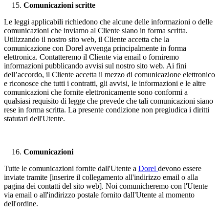
Comunicazioni scritte
Le leggi applicabili richiedono che alcune delle informazioni o delle
comunicazioni che inviamo al Cliente siano in forma scritta.
Utilizzando il nostro sito web, il Cliente accetta che la
comunicazione con Dorel avvenga principalmente in forma
elettronica. Contatteremo il Cliente via email o forniremo
informazioni pubblicando avvisi sul nostro sito web. Ai fini
dell’accordo, il Cliente accetta il mezzo di comunicazione elettronico
e riconosce che tutti i contratti, gli avvisi, le informazioni e le altre
comunicazioni che fornite elettronicamente sono conformi a
qualsiasi requisito di legge che prevede che tali comunicazioni siano
rese in forma scritta. La presente condizione non pregiudica i diritti
statutari dell'Utente.
Comunicazioni
Tutte le comunicazioni fornite dall'Utente a
Dorel
devono essere
inviate tramite [inserire il collegamento all'indirizzo email o alla
pagina dei contatti del sito web]. Noi comunicheremo con l'Utente
via email o all'indirizzo postale fornito dall'Utente al momento
dell'ordine.