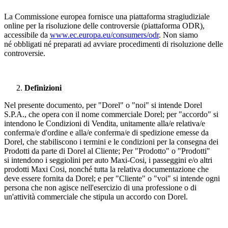
La Commissione europea fornisce una piattaforma stragiudiziale
online per la risoluzione delle controversie (piattaforma ODR),
accessibile da
www.ec.europa.eu/consumers/odr
. Non siamo
né obbligati né preparati ad avviare procedimenti di risoluzione delle
controversie.
Definizioni
Nel presente documento, per "Dorel" o "noi" si intende Dorel
S.P.A., che opera con il nome commerciale Dorel; per "accordo" si
intendono le Condizioni di Vendita, unitamente alla/e relativa/e
conferma/e d'ordine e alla/e conferma/e di spedizione emesse da
Dorel, che stabiliscono i termini e le condizioni per la consegna dei
Prodotti da parte di Dorel al Cliente; Per "Prodotto" o "Prodotti"
si intendono i seggiolini per auto Maxi-Cosi, i passeggini e/o altri
prodotti Maxi Cosi, nonché tutta la relativa documentazione che
deve essere fornita da Dorel; e per "Cliente" o "voi" si intende ogni
persona che non agisce nell'esercizio di una professione o di
un'attività commerciale che stipula un accordo con Dorel.