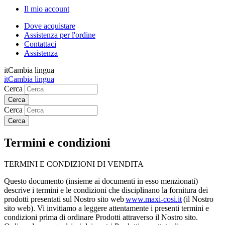
Il mio account
Dove acquistare
Assistenza per l'ordine
Contattaci
Assistenza
it
Cambia lingua
it
Cambia lingua
Cerca
Cerca
Termini e condizioni
TERMINI E CONDIZIONI DI VENDITA
Questo documento (insieme ai documenti in esso menzionati)
descrive i termini e le condizioni che disciplinano la fornitura dei
prodotti presentati sul Nostro sito web
www.maxi-cosi.it
(il Nostro
sito web). Vi invitiamo a leggere attentamente i presenti termini e
condizioni prima di ordinare Prodotti attraverso il Nostro sito.