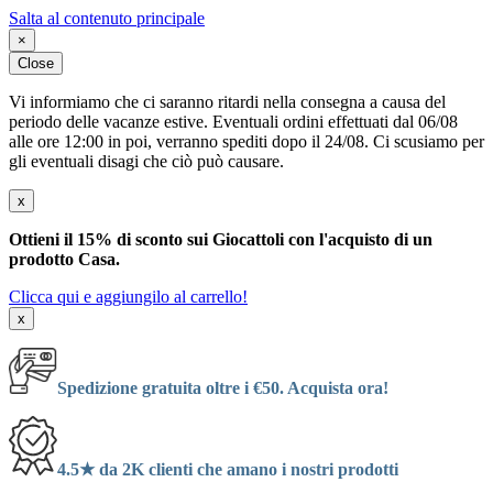
Salta al contenuto principale
×
Close
Vi informiamo che ci saranno ritardi nella consegna a causa del
periodo delle vacanze estive. Eventuali ordini effettuati dal 06/08
alle ore 12:00 in poi, verranno spediti dopo il 24/08. Ci scusiamo per
gli eventuali disagi che ciò può causare.
x
Ottieni il 15% di sconto sui Giocattoli con l'acquisto di un
prodotto Casa.
Clicca qui e aggiungilo al carrello!
x
Spedizione gratuita oltre i €50. Acquista ora!
4.5★ da 2K clienti che amano i nostri prodotti