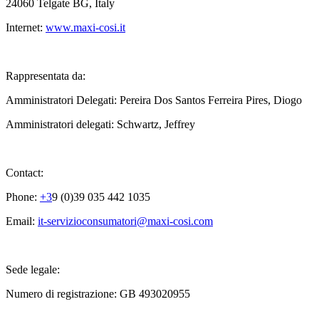
24060 Telgate BG, Italy
Internet:
www.maxi-cosi.it
Rappresentata da:
Amministratori Delegati: Pereira Dos Santos Ferreira Pires, Diogo
Amministratori delegati: Schwartz, Jeffrey
Contact:
Phone:
+3
9 (0)39 035 442 1035
Email:
it-servizioconsumatori@maxi-cosi.com
Sede legale:
Numero di registrazione: GB 493020955