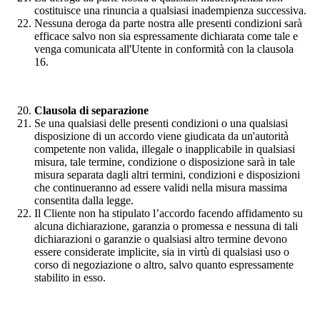
costituisce una rinuncia a qualsiasi inadempienza successiva.
Nessuna deroga da parte nostra alle presenti condizioni sarà
efficace salvo non sia espressamente dichiarata come tale e
venga comunicata all'Utente in conformità con la clausola
16.
Clausola di separazione
Se una qualsiasi delle presenti condizioni o una qualsiasi
disposizione di un accordo viene giudicata da un'autorità
competente non valida, illegale o inapplicabile in qualsiasi
misura, tale termine, condizione o disposizione sarà in tale
misura separata dagli altri termini, condizioni e disposizioni
che continueranno ad essere validi nella misura massima
consentita dalla legge.
Il Cliente non ha stipulato l’accordo facendo affidamento su
alcuna dichiarazione, garanzia o promessa e nessuna di tali
dichiarazioni o garanzie o qualsiasi altro termine devono
essere considerate implicite, sia in virtù di qualsiasi uso o
corso di negoziazione o altro, salvo quanto espressamente
stabilito in esso.