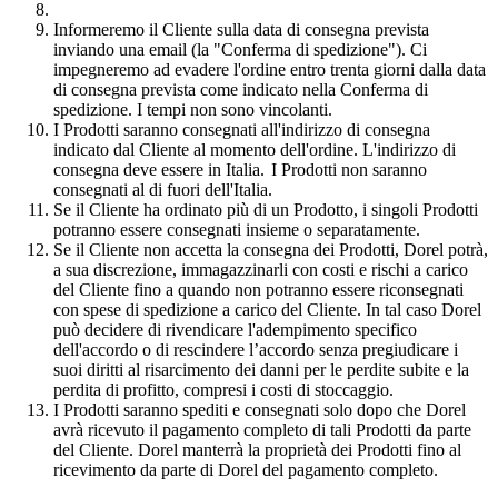
Informeremo il Cliente sulla data di consegna prevista
inviando una email (la "Conferma di spedizione"). Ci
impegneremo ad evadere l'ordine entro trenta giorni dalla data
di consegna prevista come indicato nella Conferma di
spedizione. I tempi non sono vincolanti.
I Prodotti saranno consegnati all'indirizzo di consegna
indicato dal Cliente al momento dell'ordine. L'indirizzo di
consegna deve essere in Italia. I Prodotti non saranno
consegnati al di fuori dell'Italia.
Se il Cliente ha ordinato più di un Prodotto, i singoli Prodotti
potranno essere consegnati insieme o separatamente.
Se il Cliente non accetta la consegna dei Prodotti, Dorel potrà,
a sua discrezione, immagazzinarli con costi e rischi a carico
del Cliente fino a quando non potranno essere riconsegnati
con spese di spedizione a carico del Cliente. In tal caso Dorel
può decidere di rivendicare l'adempimento specifico
dell'accordo o di rescindere l’accordo senza pregiudicare i
suoi diritti al risarcimento dei danni per le perdite subite e la
perdita di profitto, compresi i costi di stoccaggio.
I Prodotti saranno spediti e consegnati solo dopo che Dorel
avrà ricevuto il pagamento completo di tali Prodotti da parte
del Cliente. Dorel manterrà la proprietà dei Prodotti fino al
ricevimento da parte di Dorel del pagamento completo.