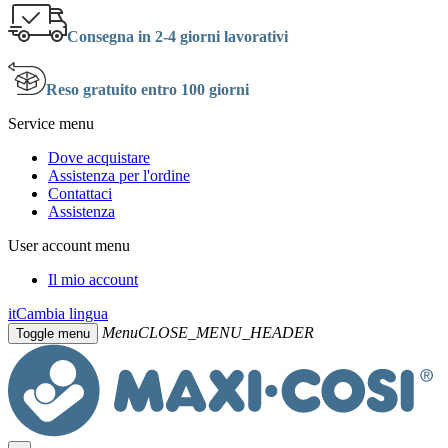
Consegna in 2-4 giorni lavorativi
Reso gratuito entro 100 giorni
Service menu
Dove acquistare
Assistenza per l'ordine
Contattaci
Assistenza
User account menu
Il mio account
it
Cambia lingua
Menu
CLOSE_MENU_HEADER
Toggle menu