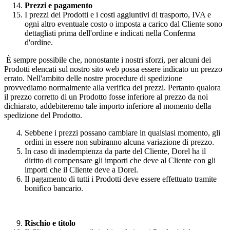
Prezzi e pagamento
I prezzi dei Prodotti e i costi aggiuntivi di trasporto, IVA e
ogni altro eventuale costo o imposta a carico dal Cliente sono
dettagliati prima dell'ordine e indicati nella Conferma
d'ordine.
È sempre possibile che, nonostante i nostri sforzi, per alcuni dei
Prodotti elencati sul nostro sito web possa essere indicato un prezzo
errato. Nell'ambito delle nostre procedure di spedizione
provvediamo normalmente alla verifica dei prezzi. Pertanto qualora
il prezzo corretto di un Prodotto fosse inferiore al prezzo da noi
dichiarato, addebiteremo tale importo inferiore al momento della
spedizione del Prodotto.
Sebbene i prezzi possano cambiare in qualsiasi momento, gli
ordini in essere non subiranno alcuna variazione di prezzo.
In caso di inadempienza da parte del Cliente, Dorel ha il
diritto di compensare gli importi che deve al Cliente con gli
importi che il Cliente deve a Dorel.
Il pagamento di tutti i Prodotti deve essere effettuato tramite
bonifico bancario.
Rischio e titolo