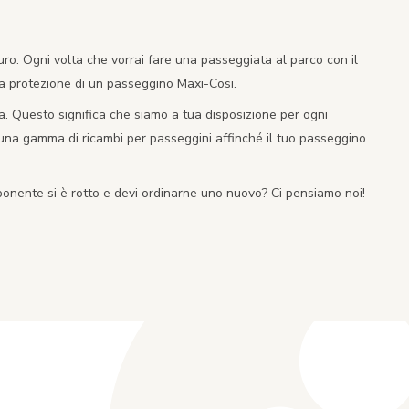
ro. Ogni volta che vorrai fare una passeggiata al parco con il
la protezione di un passeggino Maxi-Cosi.
vita. Questo significa che siamo a tua disposizione per ogni
una gamma di ricambi per passeggini affinché il tuo passeggino
mponente si è rotto e devi ordinarne uno nuovo? Ci pensiamo noi!