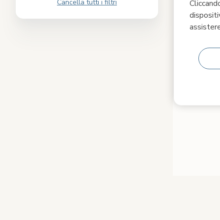
Cancella tutti i filtri
Cliccando
dispositi
assistere