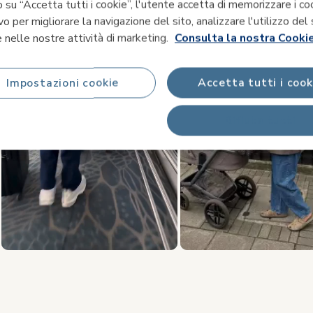
 su “Accetta tutti i cookie”, l'utente accetta di memorizzare i co
vo per migliorare la navigazione del sito, analizzare l'utilizzo del 
 nelle nostre attività di marketing.
Consulta la nostra Cookie
Impostazioni cookie
Accetta tutti i cook
Rifiuta tutti
Diapositiva 1 di 5, Visualizzazione degli articoli 1 a 3 di 15.