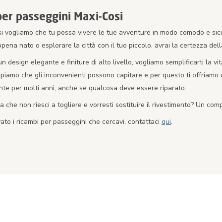
per passeggini Maxi-Cosi
si vogliamo che tu possa vivere le tue avventure in modo comodo e sicu
ena nato o esplorare la città con il tuo piccolo, avrai la certezza del
i un design elegante e finiture di alto livello, vogliamo semplificarti la 
piamo che gli inconvenienti possono capitare e per questo ti offriamo 
nte per molti anni, anche se qualcosa deve essere riparato.
 che non riesci a togliere e vorresti sostituire il rivestimento? Un co
ato i ricambi per passeggini che cercavi, contattaci
qui
.