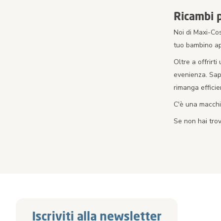
Ricambi 
Noi di Maxi-Co
tuo bambino app
Oltre a offrirt
evenienza. Sap
rimanga efficie
C'è una macchia
Se non hai trov
Iscriviti alla newsletter