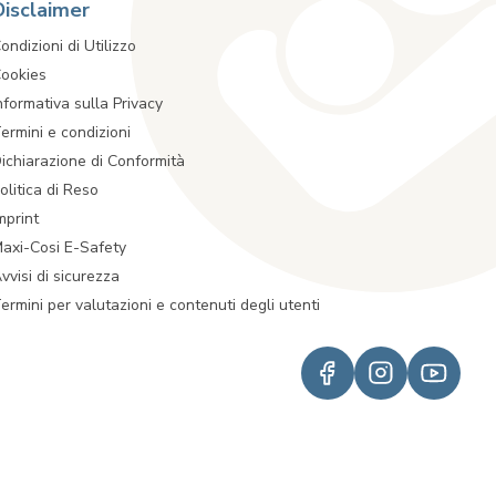
Disclaimer
ondizioni di Utilizzo
ookies
nformativa sulla Privacy
ermini e condizioni
ichiarazione di Conformità
olitica di Reso
mprint
axi-Cosi E-Safety
vvisi di sicurezza
ermini per valutazioni e contenuti degli utenti