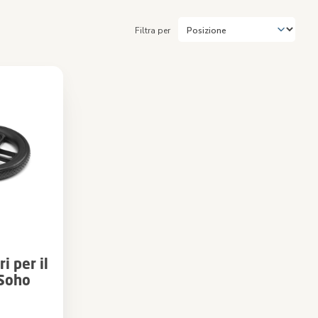
Filtra per
i per il
Soho