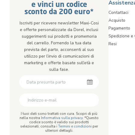
Assistenz
e vinci un codice
sconto da 200 euro*
Contattaci
Acquisto
Iscriviti per ricevere newsletter Maxi-Cosi
Pagamento
e offerte personalizzate da Dorel, inclusi
Spedizione e
suggerimenti sui prodotti e promemoria
del carrello. Fornendo la tua data
Resi
prevista del parto, acconsenti al suo
utilizzo per l’invio di comunicazioni di
marketing e offerte basate sull’età e
sulla fase.
I tuoi dati sono trattati con cura. Scopri di più
nella nostra
Informativa sulla privacy
. *Questo
codice sconto è valido sui prodotti
selezionati; consulta i
Termini e condizioni
per
ulteriori dettagli.