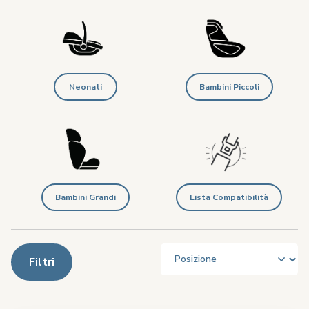
Neonati
Bambini Piccoli
Bambini Grandi
Lista Compatibilità
Filtri