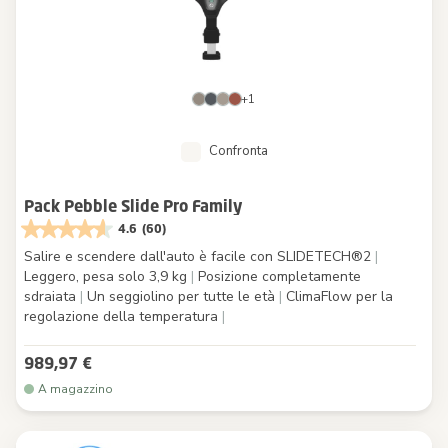
+1
Confronta
Pack Pebble Slide Pro Family
4.6
(60)
Salire e scendere dall'auto è facile con SLIDETECH®2
|
Leggero, pesa solo 3,9 kg
|
Posizione completamente
sdraiata
|
Un seggiolino per tutte le età
|
ClimaFlow per la
regolazione della temperatura
|
989,97 €
A magazzino