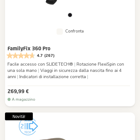
Confronta
FamilyFix 360 Pro
4.7
(267)
Facile accesso con SLIDETECH®
|
Rotazione FlexiSpin con
una sola mano
|
Viaggi in sicurezza dalla nascita fino ai 4
anni
|
Indicatori di installazione corretta
|
269,99 €
A magazzino