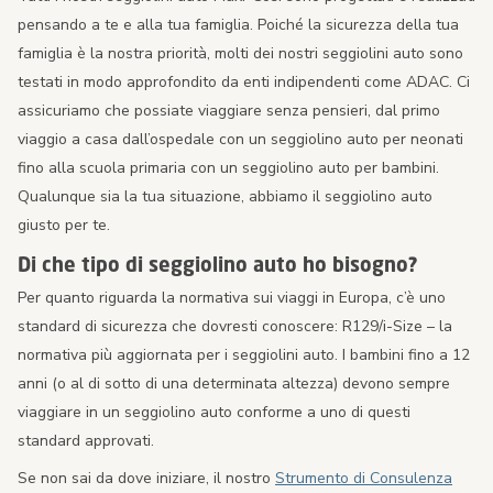
pensando a te e alla tua famiglia. Poiché la sicurezza della tua
famiglia è la nostra priorità, molti dei nostri seggiolini auto sono
testati in modo approfondito da enti indipendenti come ADAC. Ci
assicuriamo che possiate viaggiare senza pensieri, dal primo
viaggio a casa dall’ospedale con un seggiolino auto per neonati
fino alla scuola primaria con un seggiolino auto per bambini.
Qualunque sia la tua situazione, abbiamo il seggiolino auto
giusto per te.
Di che tipo di seggiolino auto ho bisogno?
Per quanto riguarda la normativa sui viaggi in Europa, c’è uno
standard di sicurezza che dovresti conoscere: R129/i-Size – la
normativa più aggiornata per i seggiolini auto. I bambini fino a 12
anni (o al di sotto di una determinata altezza) devono sempre
viaggiare in un seggiolino auto conforme a uno di questi
standard approvati.
Se non sai da dove iniziare, il nostro
Strumento di Consulenza