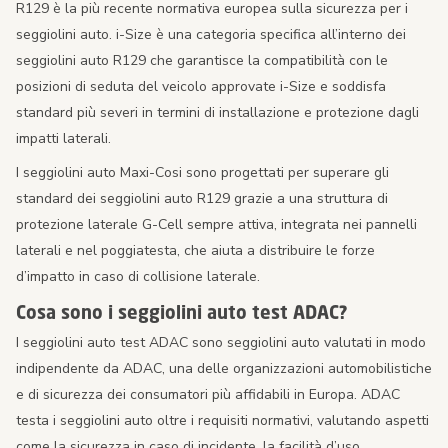
R129 è la più recente normativa europea sulla sicurezza per i
seggiolini auto. i-Size è una categoria specifica all’interno dei
seggiolini auto R129 che garantisce la compatibilità con le
posizioni di seduta del veicolo approvate i-Size e soddisfa
standard più severi in termini di installazione e protezione dagli
impatti laterali.
I seggiolini auto Maxi-Cosi sono progettati per superare gli
standard dei seggiolini auto R129 grazie a una struttura di
protezione laterale G-Cell sempre attiva, integrata nei pannelli
laterali e nel poggiatesta, che aiuta a distribuire le forze
d’impatto in caso di collisione laterale.
Cosa sono i seggiolini auto test ADAC?
I seggiolini auto test ADAC sono seggiolini auto valutati in modo
indipendente da ADAC, una delle organizzazioni automobilistiche
e di sicurezza dei consumatori più affidabili in Europa. ADAC
testa i seggiolini auto oltre i requisiti normativi, valutando aspetti
come la sicurezza in caso di incidente, la facilità d’uso,