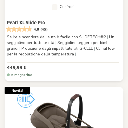
Confronta
Pearl XL Slide Pro
4.8
(45)
Salire e scendere dall'auto è facile con SLIDETECH®2
|
Un
seggiolino per tutte le età
|
Seggiolino leggero per bimbi
grandi
|
Protezione dagli impatti laterali G-CELL
|
ClimaFlow
per la regolazione della temperatura
|
449,99 €
A magazzino