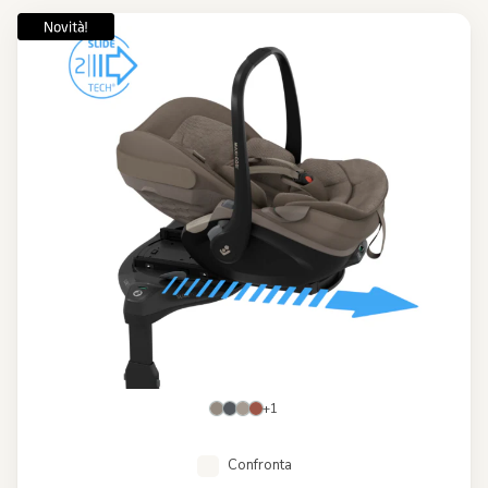
+1
Confronta