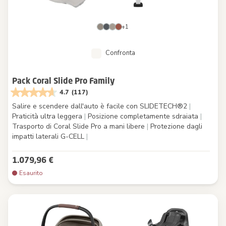
+1
Confronta
Pack Coral Slide Pro Family
4.7
(117)
Salire e scendere dall'auto è facile con SLIDETECH®2
|
Praticità ultra leggera
|
Posizione completamente sdraiata
|
Trasporto di Coral Slide Pro a mani libere
|
Protezione dagli
impatti laterali G-CELL
|
1.079,96 €
Esaurito