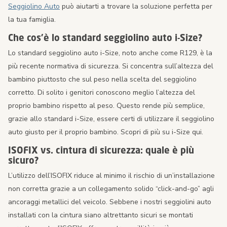
Seggiolino Auto
può aiutarti a trovare la soluzione perfetta per
la tua famiglia.
Che cos’è lo standard seggiolino auto i-Size?
Lo standard seggiolino auto i-Size, noto anche come R129, è la
più recente normativa di sicurezza. Si concentra sull’altezza del
bambino piuttosto che sul peso nella scelta del seggiolino
corretto. Di solito i genitori conoscono meglio l’altezza del
proprio bambino rispetto al peso. Questo rende più semplice,
grazie allo standard i-Size, essere certi di utilizzare il seggiolino
auto giusto per il proprio bambino. Scopri di più su i-Size qui.
ISOFIX vs. cintura di sicurezza: quale è più
sicuro?
L’utilizzo dell’ISOFIX riduce al minimo il rischio di un’installazione
non corretta grazie a un collegamento solido “click-and-go” agli
ancoraggi metallici del veicolo. Sebbene i nostri seggiolini auto
installati con la cintura siano altrettanto sicuri se montati