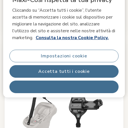
Comfort eccellente per il riposo
|
ClimaFlow per la
regolazione della temperatura
|
Cinture Easy-in
|
Cliccando su “Accetta tutti i cookie”, l'utente
accetta di memorizzare i cookie sul dispositivo per
349,99 €
migliorare la navigazione del sito, analizzare
A magazzino
l'utilizzo del sito e assistere nelle nostre attività di
marketing.
Consulta la nostra Cookie Policy.
Impostazioni cookie
Accetta tutti i cookie
Rifiuta tutti