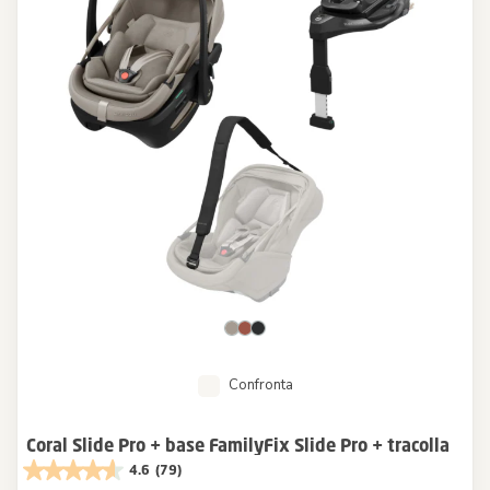
Confronta
Coral Slide Pro + base FamilyFix Slide Pro + tracolla
4.6
(79)