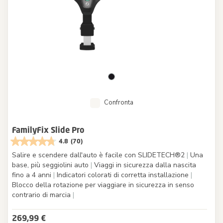
Confronta
FamilyFix Slide Pro
4.8
(70)
Salire e scendere dall'auto è facile con SLIDETECH®2
|
Una
base, più seggiolini auto
|
Viaggi in sicurezza dalla nascita
fino a 4 anni
|
Indicatori colorati di corretta installazione
|
Blocco della rotazione per viaggiare in sicurezza in senso
contrario di marcia
|
269,99 €