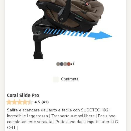
+1
Confronta
Coral Slide Pro
4.5
(41)
Salire e scendere dall'auto è facile con SLIDETECH®2
|
Incredibile leggerezza
|
Trasporto a mani libere
|
Posizione
completamente sdraiata
|
Protezione dagli impatti laterali G-
CELL
|