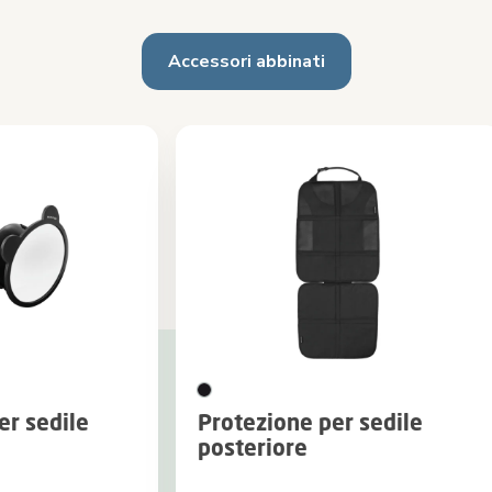
Accessori abbinati
er sedile
Protezione per sedile
posteriore