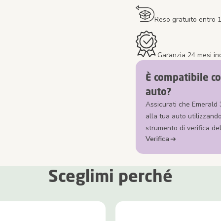
Reso gratuito entro 1
Garanzia 24 mesi in
È compatibile co
auto?
Assicurati che Emerald 
alla tua auto utilizzando
strumento di verifica del
Verifica
Sceglimi perché