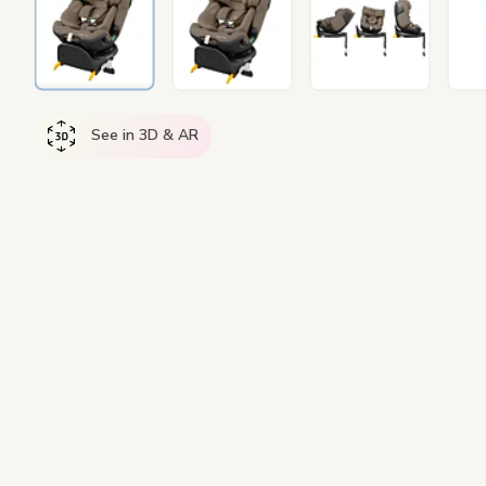
See in 3D & AR