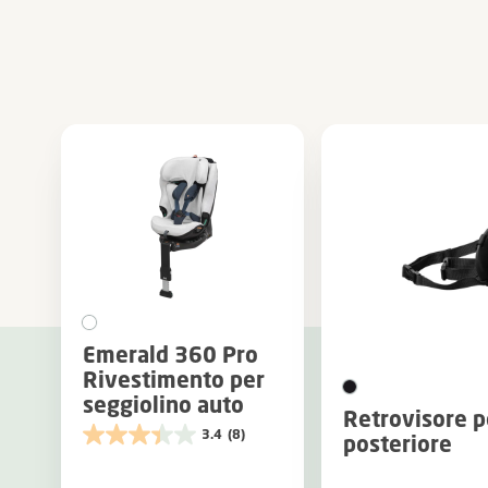
Emerald 360 Pro
Rivestimento per
seggiolino auto
Retrovisore p
3.4
(8)
posteriore