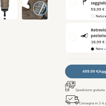
seggioli
59,99 €
Natura
Retrovis
posterio
18,99 €
1
Nero
499.99 €
Aggi
Spedizione gratuita 
Consegna in 2-4 gi