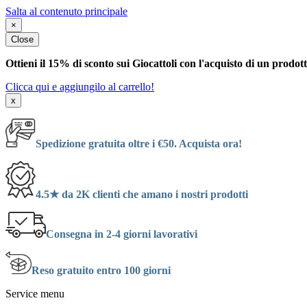
Salta al contenuto principale
×
Close
Ottieni il 15% di sconto sui Giocattoli con l'acquisto di un prodot
Clicca qui e aggiungilo al carrello!
x
Spedizione gratuita oltre i €50. Acquista ora!
4.5★ da 2K clienti che amano i nostri prodotti
Consegna in 2-4 giorni lavorativi
Reso gratuito entro 100 giorni
Service menu