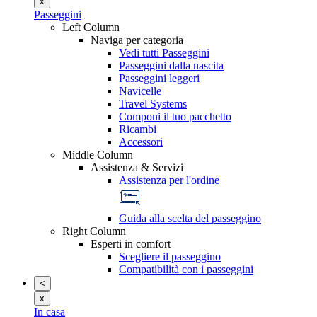
x
Passeggini
Left Column
Naviga per categoria
Vedi tutti Passeggini
Passeggini dalla nascita
Passeggini leggeri
Navicelle
Travel Systems
Componi il tuo pacchetto
Ricambi
Accessori
Middle Column
Assistenza & Servizi
Assistenza per l'ordine
Guida alla scelta del passeggino
Right Column
Esperti in comfort
Scegliere il passeggino
Compatibilità con i passeggini
<
x
In casa