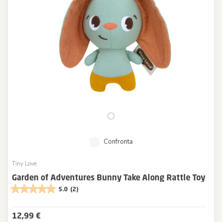
Confronta
Tiny Love
Garden of Adventures Bunny Take Along Rattle Toy
5.0
(2)
12,99 €