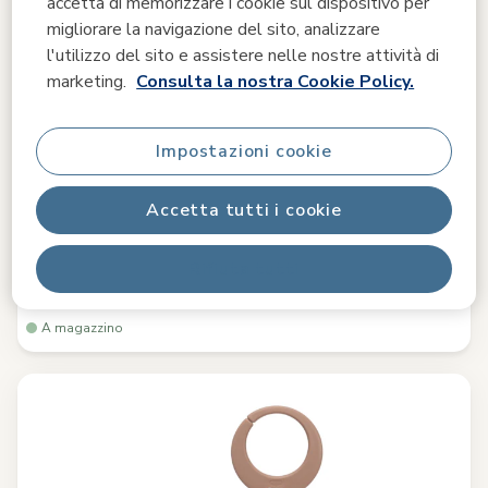
accetta di memorizzare i cookie sul dispositivo per
migliorare la navigazione del sito, analizzare
l'utilizzo del sito e assistere nelle nostre attività di
marketing.
Consulta la nostra Cookie Policy.
Confronta
Impostazioni cookie
Tiny Love
Accetta tutti i cookie
Unicorn Wonderlands Libro Ovunque vado
0.0
(0)
Rifiuta tutti
21,99 €
A magazzino