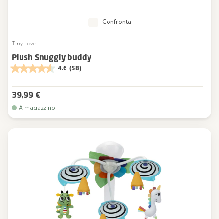
Confronta
Tiny Love
Plush Snuggly buddy
4.6
(58)
39,99 €
A magazzino