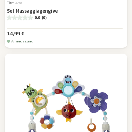
Tiny Love
Set Massaggiagengive
0.0
(0)
14,99 €
A magazzino