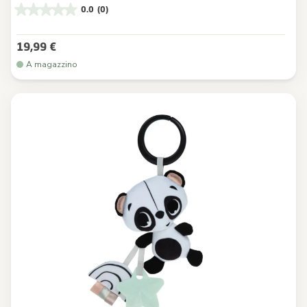
0.0
(0)
19,99 €
A magazzino