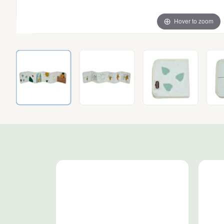
Hover to zoom