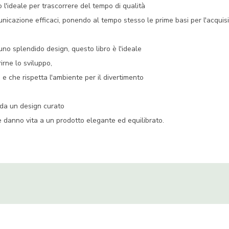
no l'ideale per trascorrere del tempo di qualità
unicazione efficaci, ponendo al tempo stesso le prime basi per l'acquis
 uno splendido design, questo libro è l'ideale
rirne lo sviluppo,
 che rispetta l'ambiente per il divertimento
 da un design curato
e danno vita a un prodotto elegante ed equilibrato.