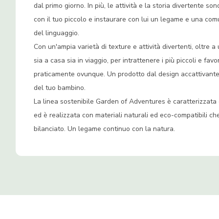
dal primo giorno. In più, le attività e la storia divertente so
con il tuo piccolo e instaurare con lui un legame e una com
del linguaggio.
Con un'ampia varietà di texture e attività divertenti, oltre a
sia a casa sia in viaggio, per intrattenere i più piccoli e favo
praticamente ovunque. Un prodotto dal design accattivante e
del tuo bambino.
La linea sostenibile Garden of Adventures è caratterizzata
ed è realizzata con materiali naturali ed eco-compatibili ch
bilanciato. Un legame continuo con la natura.