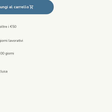
ungi al carrello
oltre i €50
orni lavorativi
00 giorni
clusa