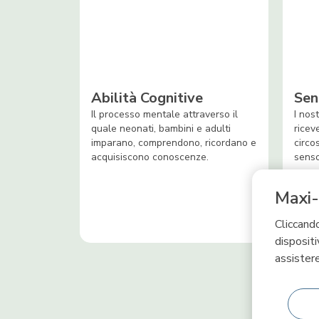
Abilità Cognitive
Sen
Il processo mentale attraverso il
I nos
quale neonati, bambini e adulti
ricev
imparano, comprendono, ricordano e
circo
acquisiscono conoscenze.
senso
Maxi-
Cliccando
dispositi
assistere