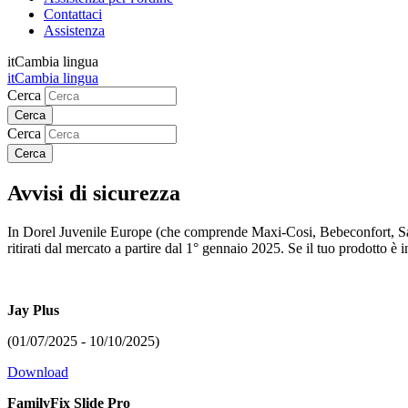
Contattaci
Assistenza
it
Cambia lingua
it
Cambia lingua
Cerca
Cerca
Avvisi di sicurezza
In Dorel Juvenile Europe (che comprende Maxi-Cosi, Bebeconfort, Safety 
ritirati dal mercato a partire dal 1° gennaio 2025. Se il tuo prodotto è i
Jay Plus
(01/07/2025 - 10/10/2025)
Download
FamilyFix Slide Pro