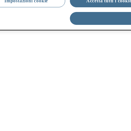
Impostazioni cookie
Accetta tutti i cooki
Rifiuta tutti