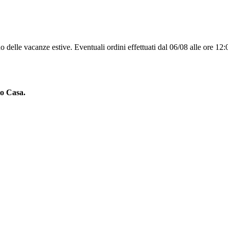
 delle vacanze estive. Eventuali ordini effettuati dal 06/08 alle ore 12:
to Casa.