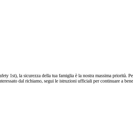
1st), la sicurezza della tua famiglia è la nostra massima priorità. Per 
nteressato dal richiamo, segui le istruzioni ufficiali per continuare a ben