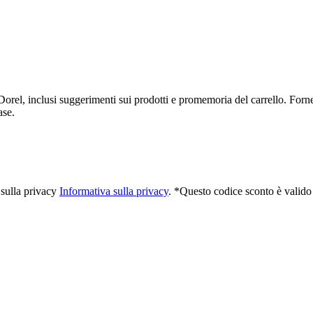
Dorel, inclusi suggerimenti sui prodotti e promemoria del carrello. Forne
ase.
a sulla privacy
Informativa sulla privacy
. *Questo codice sconto è valido 