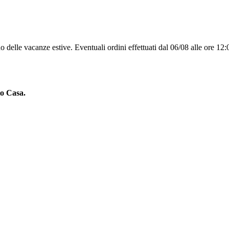
 delle vacanze estive. Eventuali ordini effettuati dal 06/08 alle ore 12:
to Casa.