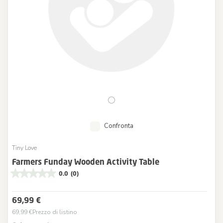
Confronta
Tiny Love
Farmers Funday Wooden Activity Table
0.0
(0)
69,99 €
69,99 €
Prezzo di listino