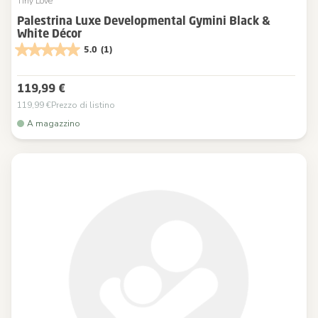
Tiny Love
Palestrina Luxe Developmental Gymini Black &
White Décor
5.0
(1)
119,99 €
119,99 €
Prezzo di listino
A magazzino