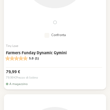
Confronta
Tiny Love
Farmers Funday Dynamic Gymini
5.0
(1)
79,99 €
79,99 €
Prezzo di listino
A magazzino