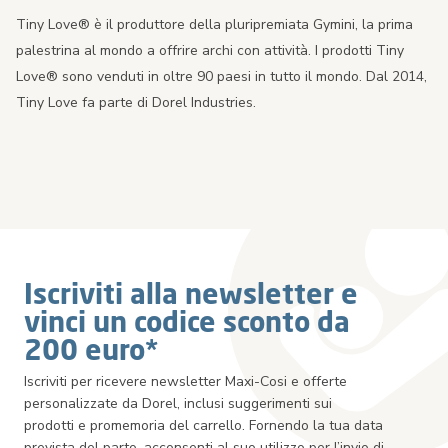
Tiny Love® è il produttore della pluripremiata Gymini, la prima
palestrina al mondo a offrire archi con attività. I prodotti Tiny
Love® sono venduti in oltre 90 paesi in tutto il mondo. Dal 2014,
Tiny Love fa parte di Dorel Industries.
Iscriviti alla newsletter e
vinci un codice sconto da
200 euro*
Iscriviti per ricevere newsletter Maxi-Cosi e offerte
personalizzate da Dorel, inclusi suggerimenti sui
prodotti e promemoria del carrello. Fornendo la tua data
prevista del parto, acconsenti al suo utilizzo per l’invio di