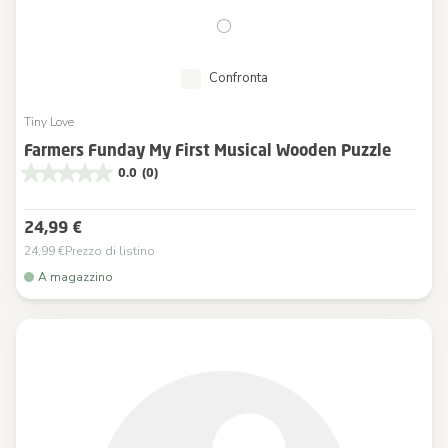
Confronta
Tiny Love
Farmers Funday My First Musical Wooden Puzzle
0.0
(0)
24,99 €
24,99 €
Prezzo di listino
A magazzino