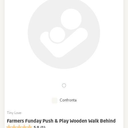
Confronta
Tiny Love
Farmers Funday Push & Play Wooden Walk Behind
5.0
(1)