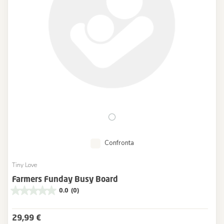
Confronta
Tiny Love
Farmers Funday Busy Board
0.0
(0)
29,99 €