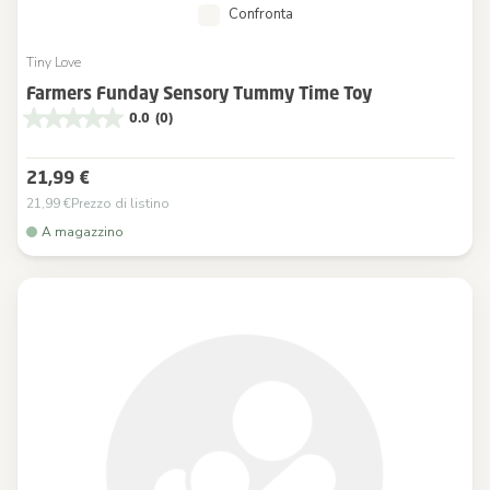
Confronta
Tiny Love
Farmers Funday Sensory Tummy Time Toy
0.0
(0)
21,99 €
21,99 €
Prezzo di listino
A magazzino