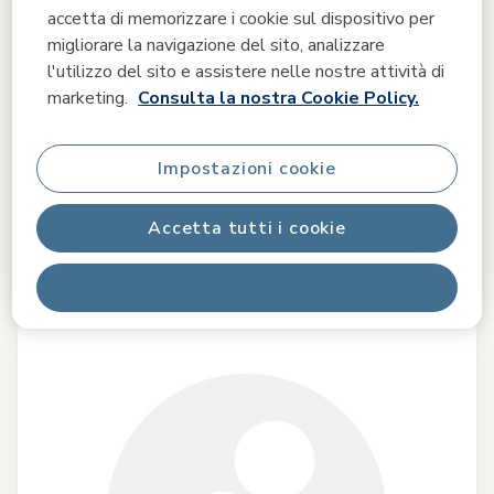
accetta di memorizzare i cookie sul dispositivo per
migliorare la navigazione del sito, analizzare
Confronta
l'utilizzo del sito e assistere nelle nostre attività di
marketing.
Consulta la nostra Cookie Policy.
Tiny Love
Farmers Funday Stacking Tower
0.0
(0)
Impostazioni cookie
13,99 €
Accetta tutti i cookie
13,99 €
Prezzo di listino
A magazzino
Rifiuta tutti