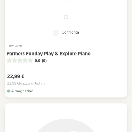
Confronta
Tiny Love
Farmers Funday Play & Explore Piano
0.0
(0)
22,99 €
22,99 €
Prezzo di listino
A magazzino