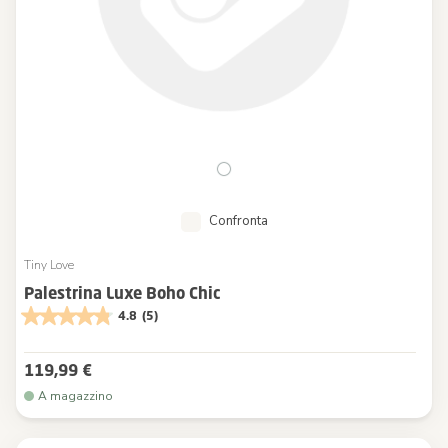
Confronta
Tiny Love
Palestrina Luxe Boho Chic
4.8
(5)
119,99 €
A magazzino