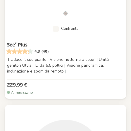
Confronta
See² Plus
4.3
(40)
Traduce il suo pianto
|
Visione notturna a colori
|
Unità
genitori Ultra HD da 5,5 pollici
|
Visione panoramica,
inclinazione e zoom da remoto
|
229,99 €
A magazzino