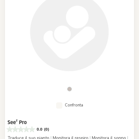
Confronta
See² Pro
0.0
(0)
Traduce il suo pianto
|
Monitora il respiro
|
Monitora il sonno
|