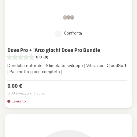
Confronta
Dove Pro + ’Arco giochi Dove Pro Bundle
0.0
(0)
Dondolio naturale
|
Stimola lo sviluppo
|
Vibrazioni CloudSoft
|
Pacchetto gioco completo
|
0,00 €
0,00 €
Prezzo di listino
Esaurito