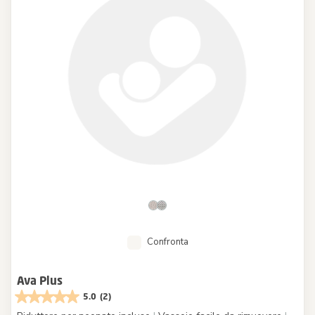
Confronta
Ava Plus
5.0
(2)