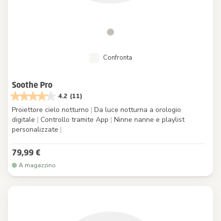
Confronta
Soothe Pro
4.2
(11)
Proiettore cielo notturno
|
Da luce notturna a orologio
digitale
|
Controllo tramite App
|
Ninne nanne e playlist
personalizzate
|
79,99 €
A magazzino