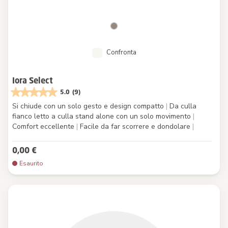
Confronta
Iora Select
5.0
(9)
Si chiude con un solo gesto e design compatto
|
Da culla
fianco letto a culla stand alone con un solo movimento
|
Comfort eccellente
|
Facile da far scorrere e dondolare
|
0,00 €
Esaurito