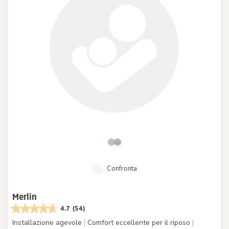
Confronta
Merlin
4.7
(54)
Installazione agevole
|
Comfort eccellente per il riposo
|