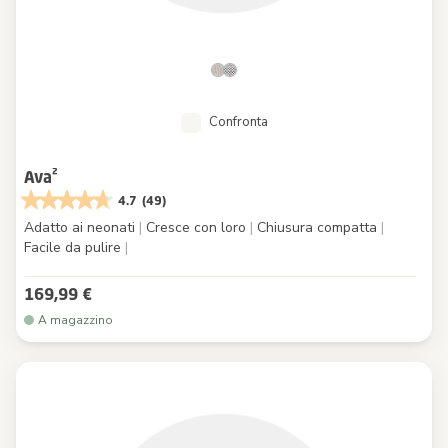
Confronta
Ava²
4.7
(49)
Adatto ai neonati
|
Cresce con loro
|
Chiusura compatta
|
Facile da pulire
|
169,99 €
A magazzino