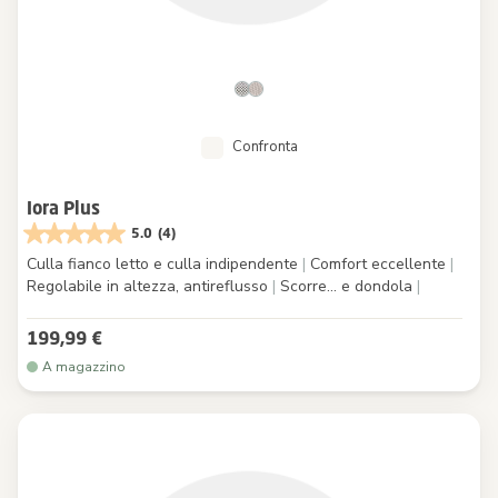
Confronta
Iora Plus
5.0
(4)
Culla fianco letto e culla indipendente
|
Comfort eccellente
|
Regolabile in altezza, antireflusso
|
Scorre... e dondola
|
199,99 €
A magazzino