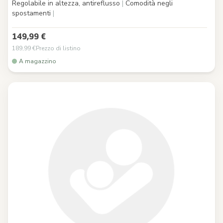
Regolabile in altezza, antireflusso
|
Comodità negli
spostamenti
|
149,99 €
189,99 €
Prezzo di listino
A magazzino