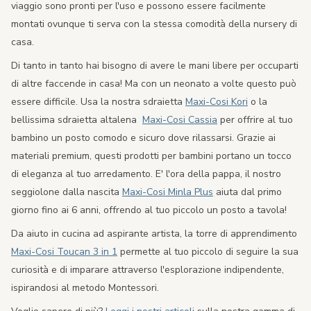
viaggio sono pronti per l'uso e possono essere facilmente
montati ovunque ti serva con la stessa comodità della nursery di
casa.
Di tanto in tanto hai bisogno di avere le mani libere per occuparti
di altre faccende in casa! Ma con un neonato a volte questo può
essere difficile. Usa la nostra sdraietta
Maxi-Cosi Kori
o la
bellissima sdraietta altalena
Maxi-Cosi Cassia
per offrire al tuo
bambino un posto comodo e sicuro dove rilassarsi. Grazie ai
materiali premium, questi prodotti per bambini portano un tocco
di eleganza al tuo arredamento. E' l'ora della pappa, il nostro
seggiolone dalla nascita
Maxi-Cosi Minla Plus
aiuta dal primo
giorno fino ai 6 anni, offrendo al tuo piccolo un posto a tavola!
Da aiuto in cucina ad aspirante artista, la torre di apprendimento
Maxi-Cosi Toucan 3 in 1
permette al tuo piccolo di seguire la sua
curiosità e di imparare attraverso l'esplorazione indipendente,
ispirandosi al metodo Montessori.