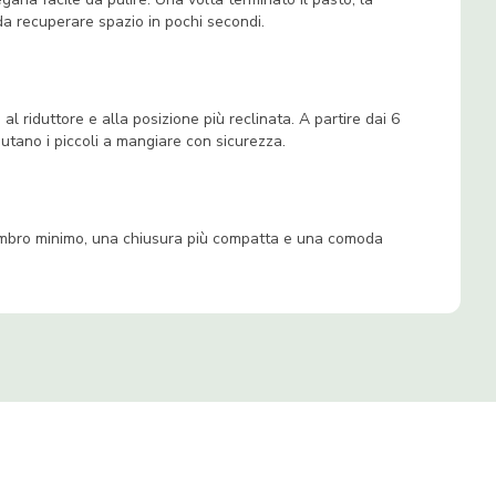
 da recuperare spazio in pochi secondi.
l riduttore e alla posizione più reclinata. A partire dai 6
iutano i piccoli a mangiare con sicurezza.
 ingombro minimo, una chiusura più compatta e una comoda