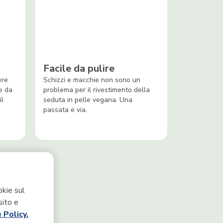
Facile da pulire
ere
Schizzi e macchie non sono un
e da
problema per il rivestimento della
il
seduta in pelle vegana. Una
passata e via.
okie sul
sito e
 Policy.