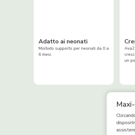
Adatto ai neonati
Cre
Morbido supporto per neonati da 0 a
Ava2 
6 mesi.
cresc
un po
Maxi-
Cliccando
dispositi
assistere