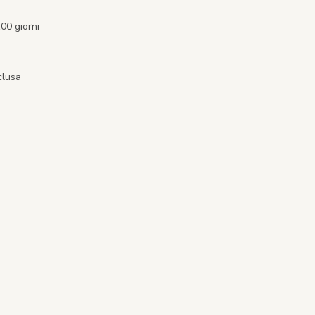
00 giorni
clusa