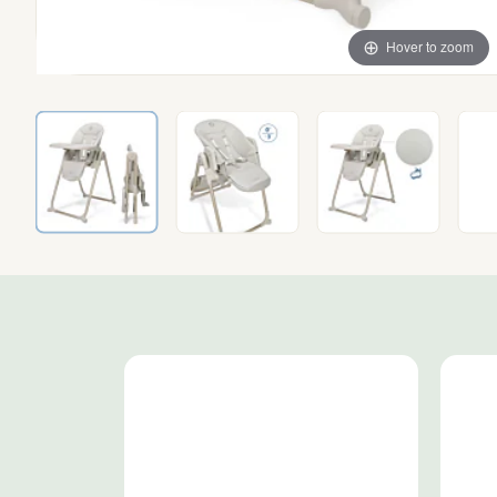
Hover to zoom