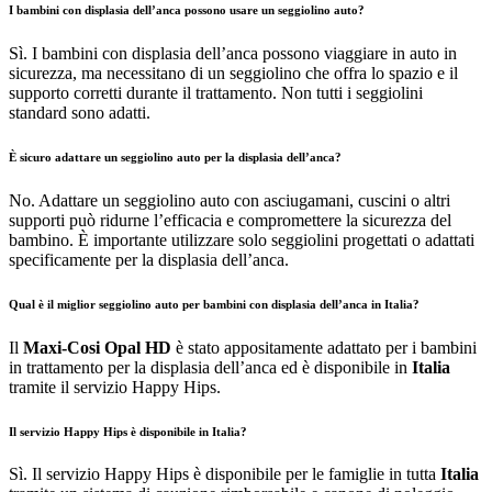
I bambini con displasia dell’anca possono usare un seggiolino auto?
Sì. I bambini con displasia dell’anca possono viaggiare in auto in
sicurezza, ma necessitano di un seggiolino che offra lo spazio e il
supporto corretti durante il trattamento. Non tutti i seggiolini
standard sono adatti.
È sicuro adattare un seggiolino auto per la displasia dell’anca?
No. Adattare un seggiolino auto con asciugamani, cuscini o altri
supporti può ridurne l’efficacia e compromettere la sicurezza del
bambino. È importante utilizzare solo seggiolini progettati o adattati
specificamente per la displasia dell’anca.
Qual è il miglior seggiolino auto per bambini con displasia dell’anca in Italia?
Il
Maxi-Cosi Opal HD
è stato appositamente adattato per i bambini
in trattamento per la displasia dell’anca ed è disponibile in
Italia
tramite il servizio Happy Hips.
Il servizio Happy Hips è disponibile in Italia?
Sì. Il servizio Happy Hips è disponibile per le famiglie in tutta
Italia