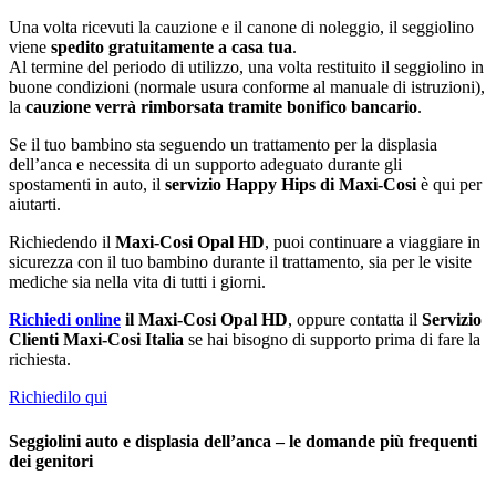
Una volta ricevuti la cauzione e il canone di noleggio, il seggiolino
viene
spedito gratuitamente a casa tua
.
Al termine del periodo di utilizzo, una volta restituito il seggiolino in
buone condizioni (normale usura conforme al manuale di istruzioni),
la
cauzione verrà rimborsata tramite bonifico bancario
.
Se il tuo bambino sta seguendo un trattamento per la displasia
dell’anca e necessita di un supporto adeguato durante gli
spostamenti in auto, il
servizio Happy Hips di Maxi-Cosi
è qui per
aiutarti.
Richiedendo il
Maxi-Cosi Opal HD
, puoi continuare a viaggiare in
sicurezza con il tuo bambino durante il trattamento, sia per le visite
mediche sia nella vita di tutti i giorni.
Richiedi online
il Maxi-Cosi Opal HD
, oppure contatta il
Servizio
Clienti Maxi-Cosi Italia
se hai bisogno di supporto prima di fare la
richiesta.
Richiedilo qui
Seggiolini auto e displasia dell’anca – le domande più frequenti
dei genitori