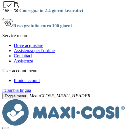
Consegna in 2-4 giorni lavorativi
Reso gratuito entro 100 giorni
Service menu
Dove acquistare
Assistenza per l'ordine
Contattaci
Assistenza
User account menu
Il mio account
it
Cambia lingua
Menu
CLOSE_MENU_HEADER
Toggle menu