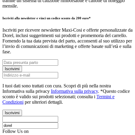
tramite un sistema di cauzione rimborsabile e canone di noleggio
mensile.
Iscriviti alla newsletter e vinci un codice sconto da 200 euro*
Iscriviti per ricevere newsletter Maxi-Cosi e offerte personalizzate da
Dorel, inclusi suggerimenti sui prodotti e promemoria del carrello.
Fornendo la tua data prevista del parto, acconsenti al suo utilizzo per
l’invio di comunicazioni di marketing e offerte basate sull’età e sulla
fase.
Iscrivimi
I tuoi dati sono trattati con cura. Scopri di più nella nostra
Informativa sulla privacy
Informativa sulla privacy
. *Questo codice
sconto è valido sui prodotti selezionati; consulta i
Termini e
Condizioni
per ulteriori dettagli.
Iscrivimi
Follow Us on