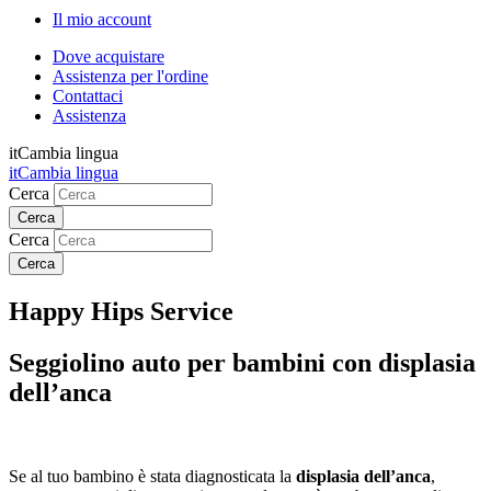
Il mio account
Dove acquistare
Assistenza per l'ordine
Contattaci
Assistenza
it
Cambia lingua
it
Cambia lingua
Cerca
Cerca
Happy Hips Service
Seggiolino auto per bambini con displasia
dell’anca
Se al tuo bambino è stata diagnosticata la
displasia dell’anca
,