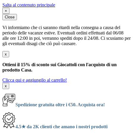
Salta al contenuto principale
×
Close
Vi informiamo che ci saranno ritardi nella consegna a causa del
periodo delle vacanze estive. Eventuali ordini effettuati dal 06/08
alle ore 12:00 in poi, verranno spediti dopo il 24/08. Ci scusiamo per
gli eventuali disagi che ciò può causare.
x
Ottieni il 15% di sconto sui Giocattoli con l'acquisto di un
prodotto Casa.
Clicca qui e aggiungilo al carrello!
x
Spedizione gratuita oltre i €50. Acquista ora!
4.5★ da 2K clienti che amano i nostri prodotti