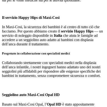
sia per le visite mediche sia per le attività quotidiane.
Il servizio Happy Hips di Maxi-Cosi
In Maxi-Cosi, la sicurezza dei bambini è al centro di tutto ciò che
facciamo. Per questo abbiamo creato il
servizio Happy Hips
— un
servizio di noleggio disponibile in
Italia
che aiuta le famiglie ad
accedere a un seggiolino auto adatto ai bambini con displasia
dell’anca durante il trattamento.
Progettato in collaborazione con specialisti medici
Collaborando strettamente con specialisti medici nella displasia
dell’anca infantile, i nostri ingegneri hanno adattato uno dei nostri
seggiolini più affidabili per rispondere alle esigenze specifiche dei
bambini in trattamento, senza compromettere sicurezza o comfort.
Seggiolino auto Maxi-Cosi Opal HD
Basato sul Maxi-Cosi Opal, l’
Opal HD
è stato appositamente