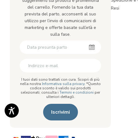
Spedizione e
suggerimenti sui prodotti e promemoria
del carrello. Fornendo la tua data
Resi
prevista del parto, acconsenti al suo
utilizzo per l’invio di comunicazioni di
marketing e offerte basate sull’età e
sulla fase.
I tuoi dati sono trattati con cura. Scopri di più
nella nostra
Informativa sulla privacy
. *Questo
codice sconto è valido sui prodotti
selezionati; consulta i
Termini e condizioni
per
ulteriori dettagli.
Iscrivimi