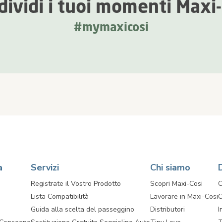
dividi i tuoi momenti Maxi-
#mymaxicosi
a
Servizi
Chi siamo
Registrate il Vostro Prodotto
Scopri Maxi-Cosi
C
Lista Compatibilità
Lavorare in Maxi-Cosi
C
Guida alla scelta del passeggino
Distributori
I