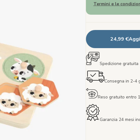
Termini e le condizion
24,99 €
Aggi
Spedizione gratuita 
Consegna in 2-4 gi
Reso gratuito entro 1
Garanzia 24 mesi in