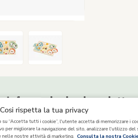
Informazioni sul prodotto
Cosi rispetta la tua privacy
 su “Accetta tutti i cookie”, l'utente accetta di memorizzare i co
a del prodotto & Manuali
vo per migliorare la navigazione del sito, analizzare l'utilizzo del 
 nelle nostre attività di marketing.
Consulta la nostra Cookie