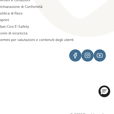
ermini e condizioni
ichiarazione di Conformità
olitica di Reso
mprint
axi-Cosi E-Safety
vvisi di sicurezza
ermini per valutazioni e contenuti degli utenti