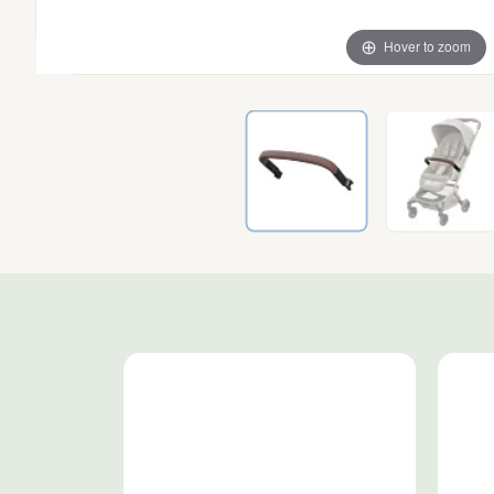
Hover to zoom