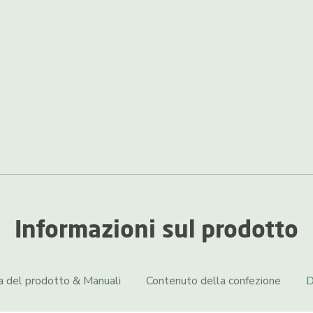
Informazioni sul prodotto
a del prodotto & Manuali
Contenuto della confezione
D