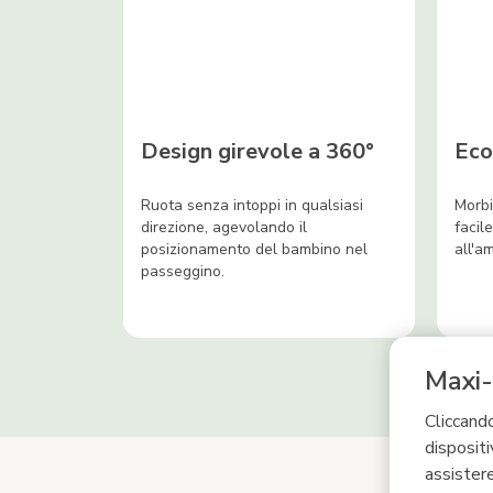
Design girevole a 360°
Eco
Ruota senza intoppi in qualsiasi
Morbi
direzione, agevolando il
facil
posizionamento del bambino nel
all'a
passeggino.
Maxi-
Cliccando
dispositi
assistere