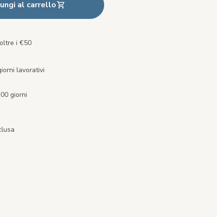
ungi al carrello
oltre i €50
orni lavorativi
00 giorni
clusa