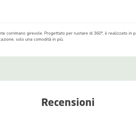
e corrimano girevole. Progettato per ruotare di 360°, è realizzato in p
cazione, solo una comodità in più.
Recensioni