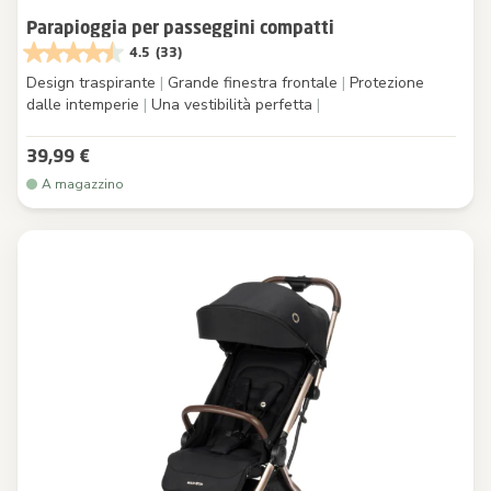
Parapioggia per passeggini compatti
4.5
(33)
Design traspirante
|
Grande finestra frontale
|
Protezione
dalle intemperie
|
Una vestibilità perfetta
|
39,99 €
A magazzino