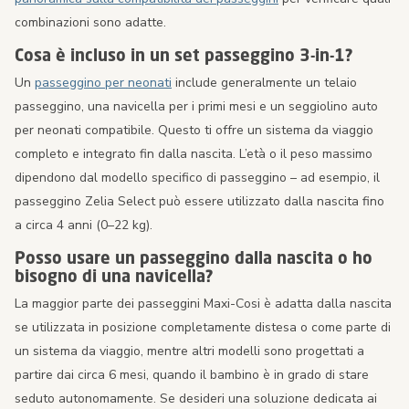
combinazioni sono adatte.
Cosa è incluso in un set passeggino 3-in-1?
Un
passeggino per neonati
include generalmente un telaio
passeggino, una navicella per i primi mesi e un seggiolino auto
per neonati compatibile. Questo ti offre un sistema da viaggio
completo e integrato fin dalla nascita. L’età o il peso massimo
dipendono dal modello specifico di passeggino – ad esempio, il
passeggino Zelia Select può essere utilizzato dalla nascita fino
a circa 4 anni (0–22 kg).
Posso usare un passeggino dalla nascita o ho
bisogno di una navicella?
La maggior parte dei passeggini Maxi-Cosi è adatta dalla nascita
se utilizzata in posizione completamente distesa o come parte di
un sistema da viaggio, mentre altri modelli sono progettati a
partire dai circa 6 mesi, quando il bambino è in grado di stare
seduto autonomamente. Se desideri una soluzione dedicata ai