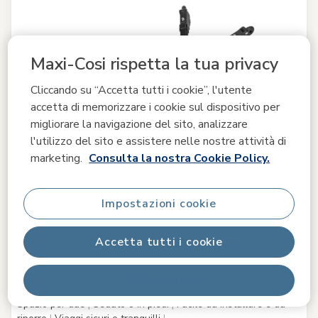
Maxi-Cosi rispetta la tua privacy
Cliccando su “Accetta tutti i cookie”, l'utente
accetta di memorizzare i cookie sul dispositivo per
migliorare la navigazione del sito, analizzare
l'utilizzo del sito e assistere nelle nostre attività di
marketing.
Consulta la nostra Cookie Policy.
Impostazioni cookie
Accetta tutti i cookie
Hop-on board
Rifiuta tutti
2.8
(10)
Spazio per due
|
Seduto o in piedi
|
Facile da installare e da