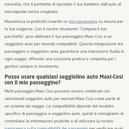
navicella, che ti permette di spostare il tuo bambino dall’auto al
marciapiede senza svegliarlo.
Massimizza la praticità creando un
trio passeggino
su misura per
le tue esigenze. Con il nostro strumento “Componi il tuo
pacchetto”, puoi abbinare il tuo passeggino Maxi-Cosi a un
seggiolino auto per neonati compatibile. Questa integrazione tra
passeggino e seggiolino auto garantisce una transizione fluida in
ogni viaggio, offrendo una soluzione pratica e completa per i
genitori sempre in movimento.
Posso usare qualsiasi seggiolino auto Maxi-Cosi
con il mio passeggino?
Molti passeggini Maxi-Cosi possono essere combinati con
selezionati seggiolini auto per neonati Maxi-Cosi come parte di
un sistema da viaggio. La compatibilità dipende dal modello
specifico di passeggino e seggiolino auto, quindi ti consigliamo di
controllare le informazioni prodotto e di utilizzare la nostra
panoramica sulla compatibilità dei passeggini
per verificare quali