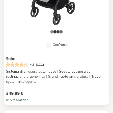
Confronta
Soho
4.3
(111)
Sistema di chiusura automatico
|
Seduta spaziosa con
reclinazione ergonomica
|
Grandi ruote antiforatura
|
Travel
system intelligente
|
349,99 €
A magazzino