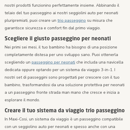
nostri prodotti funzionino perfettamente insieme. Abbinando il
telaio del tuo passeggino ai nostri seggiolini auto per neonati
pluripremiati, puoi creare un
trio passeggino
su misura che
garantisce sicurezza e comfort fin dal primo viaggio.
Scegliere il giusto passeggino per neonati
Nei primi sei mesi, il tuo bambino ha bisogno di una posizione
completamente distesa per uno sviluppo sano. Puoi ottenerla
scegliendo un
passeggino per neonati
che includa una navicella
dedicata oppure optando per un sistema da viaggio 3-in-1. I
nostri set di passeggini sono progettati per crescere con il tuo
bambino, trasformandosi da una soluzione protettiva per neonati
a un passeggino fronte strada man mano che cresce e inizia a
esplorare il mondo.
Creare il tuo sistema da viaggio trio passeggino
In Maxi-Cosi, un sistema da viaggio è un passeggino compatibile
con un seggiolino auto per neonati e spesso anche con una