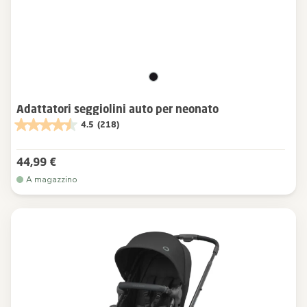
Adattatori seggiolini auto per neonato
4.5
(218)
44,99 €
A magazzino