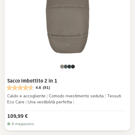
Sacco imbottito 2 in 1
4.6
(91)
Caldo e accogliente
|
Comodo rivestimento seduta
|
Tessuti
Eco Care
|
Una vestibilità perfetta
|
109,99 €
A magazzino