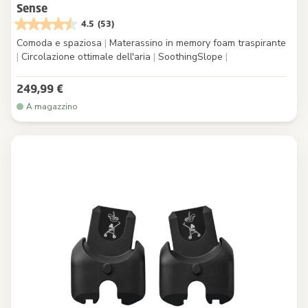
Sense
4.5
(53)
Comoda e spaziosa
|
Materassino in memory foam traspirante
|
Circolazione ottimale dell'aria
|
SoothingSlope
|
249,99 €
A magazzino