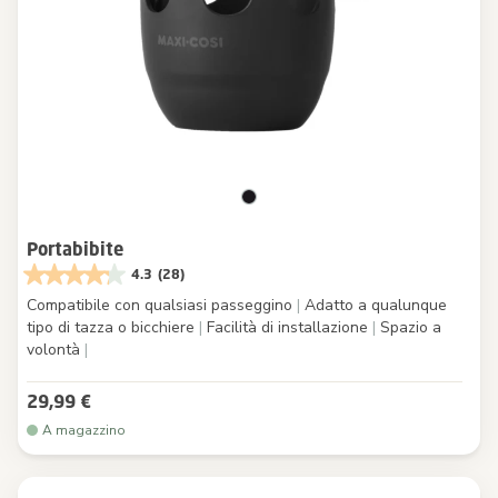
Portabibite
4.3
(28)
Compatibile con qualsiasi passeggino
|
Adatto a qualunque
tipo di tazza o bicchiere
|
Facilità di installazione
|
Spazio a
volontà
|
29,99 €
A magazzino