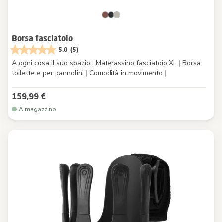
Borsa fasciatoio
5.0
(5)
A ogni cosa il suo spazio
|
Materassino fasciatoio XL
|
Borsa
toilette e per pannolini
|
Comodità in movimento
|
159,99 €
A magazzino