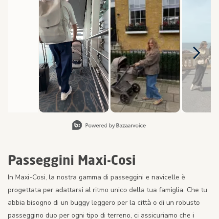
Diapositiva 1 di 8, Visualizzazione degli articoli 1 a 2 di 1
Passeggini Maxi-Cosi
In Maxi-Cosi, la nostra gamma di passeggini e navicelle è
progettata per adattarsi al ritmo unico della tua famiglia. Che tu
abbia bisogno di un buggy leggero per la città o di un robusto
passeggino duo per ogni tipo di terreno, ci assicuriamo che i