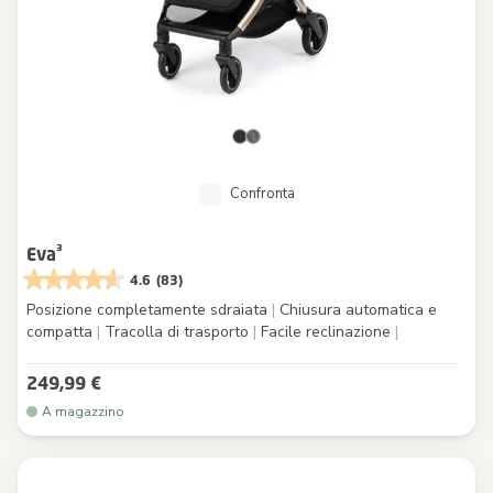
Confronta
Eva³
4.6
(83)
Posizione completamente sdraiata
|
Chiusura automatica e
compatta
|
Tracolla di trasporto
|
Facile reclinazione
|
249,99 €
A magazzino