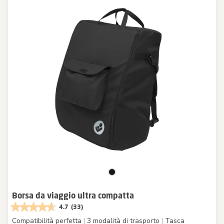
Borsa da viaggio ultra compatta
4.7
(33)
Compatibilità perfetta
|
3 modalità di trasporto
|
Tasca