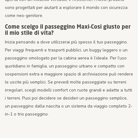
sono progettati per aiutarti a esplorare il mondo con sicurezza
come neo-genitore.
Come scelgo il passeggino Maxi-Cosi giusto per
il mio stile di vita?
Inizia pensando a dove utilizzerai più spesso il tuo passeggino.
Per viaggi frequenti e trasporti pubblici, un buggy leggero o un
passeggino omologato per la cabina aerea è l’ideale. Per l’uso
quotidiano in famiglia, un passeggino urbano e compatto con
sospensioni extra e maggiore spazio di archiviazione può rendere
le uscite più semplici. Se prevedi molte passeggiate su terreni
irregolari, scegli modelli comfort con ruote grandi e adatte a tutti
i terreni. Puoi poi decidere se desideri un passeggino semplice,
un passeggino dalla nascita o un sistema da viaggio completo 2-
in-1 o trio passeggino.