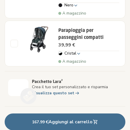
Nero
A magazzino
Parapioggia per
passeggini compatti
39,99 €
Cristal
A magazzino
Pacchetto Lara²
Crea il tuo set personalizzato e risparmia
Visualizza questo set
Aggiungi al carrello
167.99 €