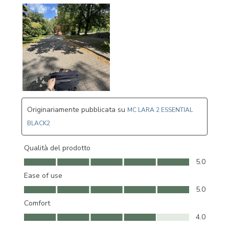
Originariamente pubblicata su
MC LARA 2 ESSENTIAL
BLACK2
Qualità del prodotto
Qualità del prodotto, 5.0 su 5
5.0
Ease of use
Ease of use, 5.0 su 5
5.0
Comfort
Comfort, 4.0 su 5
4.0