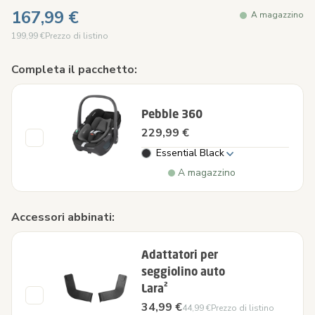
167,99 €
A magazzino
199,99 €
Prezzo di listino
Completa il pacchetto:
Pebble 360
229,99 €
Essential Black
A magazzino
Accessori abbinati:
Adattatori per
seggiolino auto
Lara²
34,99 €
44,99 €
Prezzo di listino