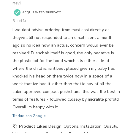
Mevi
ACQUIRENTE VERIFICATO
3 anni fa
I wouldnt advise ordering from maxi cosi directly as
theyve still not responded to an email i sent a month
ago so no idea how an actual concern would ever be
resolved! Pushchair itself is good, the only negative is
the plastic bit for the hood which sits either side of
where the child is, isnt best placed given my baby has
knocked his head on them twice now in a space of a
week that ive had it. other than that id say of all the
cabin approved compact pushchairs, this was the best in
terms of features - followed closely by micralite profold!
Overall im happy with it
Traduci con Google
Product Likes
Design, Options, Installation, Quality,