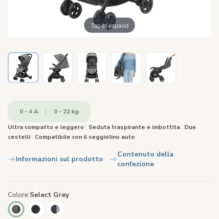
Tap to expand
0 - 4 A
0 - 22 kg
Ultra compatto e leggero
|
Seduta traspirante e imbottita
|
Due
cestelli
|
Compatibile con il seggiolino auto
Contenuto della
Informazioni sul prodotto
confezione
Colore
Select Grey