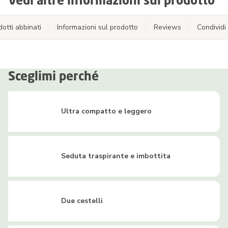
dotti abbinati
Informazioni sul prodotto
Reviews
Condividi
Sceglimi perché
Ultra compatto e leggero
Seduta traspirante e imbottita
Due cestelli