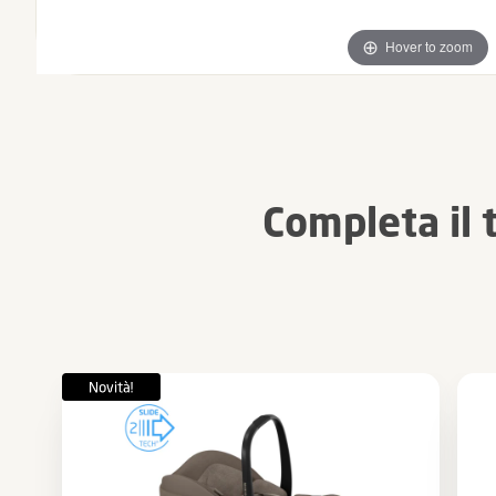
Hover to zoom
Completa il 