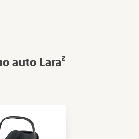
no auto Lara²