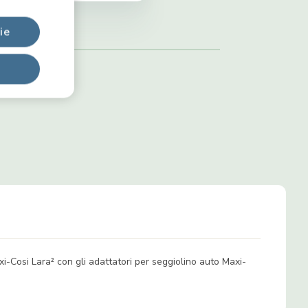
ie
i-Cosi Lara² con gli adattatori per seggiolino auto Maxi-