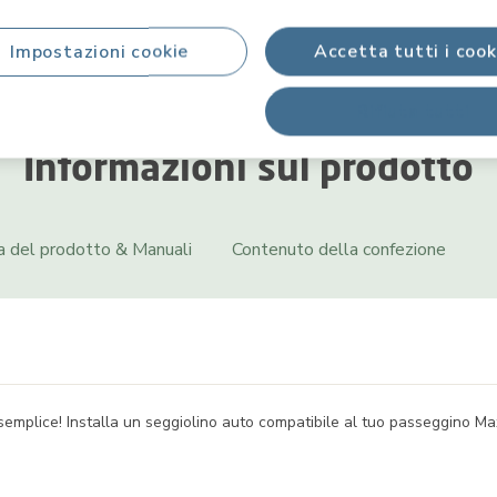
Impostazioni cookie
Accetta tutti i cook
Rifiuta tutti
Informazioni sul prodotto
a del prodotto & Manuali
Contenuto della confezione
emplice! Installa un seggiolino auto compatibile al tuo passeggino Max