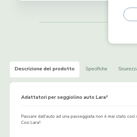
Descrizione del prodotto
Specifiche
Sicurezz
Adattatori per seggiolino auto Lara²
Passare dall'auto ad una passeggiata non è mai stato così s
Cosi Lara².