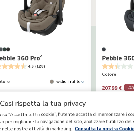
ebble 360 Pro²
Pebble 360
4.5
(128)
Colore
olore
Twillic Truffle
-20
207,99 €
59,99 €
A magazzino
259,99 €
Prezzo di l
Cosi rispetta la tua privacy
Confronta
Confronta
 su “Accetta tutti i cookie”, l'utente accetta di memorizzare i co
vo per migliorare la navigazione del sito, analizzare l'utilizzo del 
Aggiungi al carrello
Aggiu
 nelle nostre attività di marketing.
Consulta la nostra Cookie