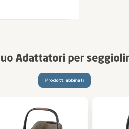
tuo Adattatori per seggioli
Prodotti abbinati