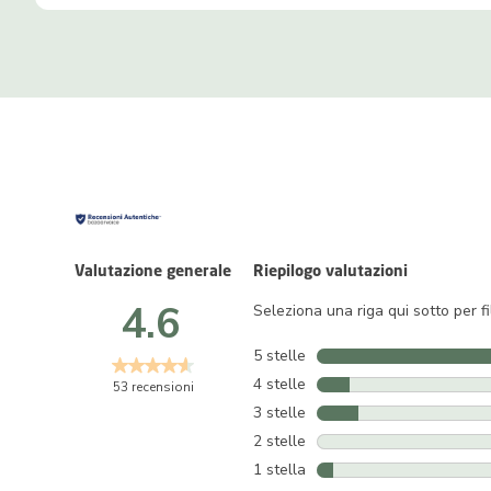
Valutazione generale
Riepilogo valutazioni
4.6
Seleziona una riga qui sotto per fi
5 stelle
stelle
4 stelle
stelle
53 recensioni
3 stelle
stelle
2 stelle
stelle
1 stella
stelle