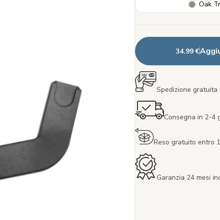
Oak Tr
Aggiu
34.99 €
Spedizione gratuita 
Consegna in 2-4 gi
Reso gratuito entro 1
Garanzia 24 mesi in