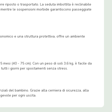
re riposto o trasportato. La seduta imbottita è reclinabile
, mentre le sospensioni morbide garantiscono passeggiate
onomico e una struttura protettiva, offre un ambiente
15 mesi (40 - 75 cm). Con un peso di soli 3,6 kg, è facile da
 tutti i giorni per spostamenti senza stress.
ziali del bambino. Grazie alla cerniera di sicurezza, alla
agevole per ogni uscita.