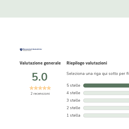
Valutazione generale
Riepilogo valutazioni
5.0
Seleziona una riga qui sotto per fi
5 stelle
stelle
4 stelle
stelle
2 recensioni
3 stelle
stelle
2 stelle
stelle
1 stella
stelle