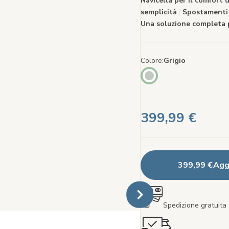
Navicella per il comfort 
semplicità
|
Spostamenti s
Una soluzione completa 
Colore
Grigio
399,99 €
399,99 €
Aggi
Spedizione gratuita 