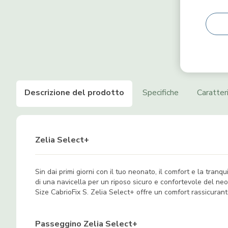
Descrizione del prodotto
Specifiche
Caratter
Zelia Select+
Sin dai primi giorni con il tuo neonato, il comfort e la tran
di una navicella per un riposo sicuro e confortevole del ne
Size CabrioFix S. Zelia Select+ offre un comfort rassicuran
Passeggino Zelia Select+