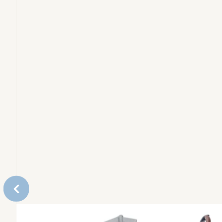
Alzasedie e torri di apprendimento
Pacchetti
Accessori