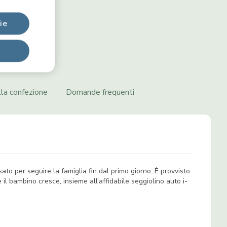
ie
la confezione
Domande frequenti
sato per seguire la famiglia fin dal primo giorno. È provvisto
l bambino cresce, insieme all'affidabile seggiolino auto i-