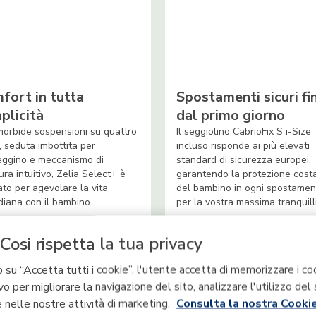
fort in tutta
Spostamenti sicuri fi
plicità
dal primo giorno
orbide sospensioni su quattro
Il seggiolino CabrioFix S i-Size
, seduta imbottita per
incluso risponde ai più elevati
ggino e meccanismo di
standard di sicurezza europei,
ura intuitivo, Zelia Select+ è
garantendo la protezione cost
to per agevolare la vita
del bambino in ogni spostamen
diana con il bambino.
per la vostra massima tranquilli
Cosi rispetta la tua privacy
 su “Accetta tutti i cookie”, l'utente accetta di memorizzare i co
vo per migliorare la navigazione del sito, analizzare l'utilizzo del 
 nelle nostre attività di marketing.
Consulta la nostra Cookie