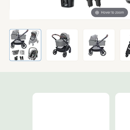
Hover to zoom