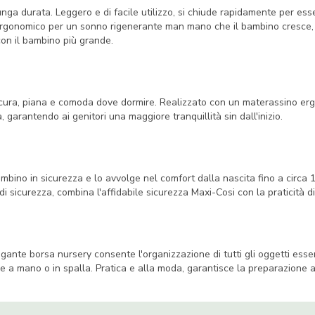
nga durata. Leggero e di facile utilizzo, si chiude rapidamente per esse
d ergonomico per un sonno rigenerante man mano che il bambino cresce
con il bambino più grande.
sicura, piana e comoda dove dormire. Realizzato con un materassino erg
 garantendo ai genitori una maggiore tranquillità sin dall'inizio.
bambino in sicurezza e lo avvolge nel comfort dalla nascita fino a circa 
i sicurezza, combina l'affidabile sicurezza Maxi-Cosi con la praticità di
gante borsa nursery consente l'organizzazione di tutti gli oggetti essen
are a mano o in spalla. Pratica e alla moda, garantisce la preparazione 