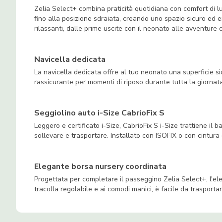
Zelia Select+ combina praticità quotidiana con comfort di lu
fino alla posizione sdraiata, creando uno spazio sicuro e
rilassanti, dalle prime uscite con il neonato alle avventure 
Navicella dedicata
La navicella dedicata offre al tuo neonato una superficie 
rassicurante per momenti di riposo durante tutta la giornata,
Seggiolino auto i-Size CabrioFix S
Leggero e certificato i-Size, CabrioFix S i-Size trattiene il 
sollevare e trasportare. Installato con ISOFIX o con cintura d
Elegante borsa nursery coordinata
Progettata per completare il passeggino Zelia Select+, l'ele
tracolla regolabile e ai comodi manici, è facile da trasport