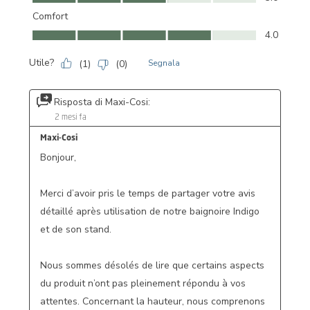
Comfort
Comfort, 4.0 su 5
4.0
Utile?
(
1
)
(
0
)
Segnala
Risposta di Maxi-Cosi:
2 mesi fa
Maxi-Cosi
Bonjour,

Merci d’avoir pris le temps de partager votre avis 
détaillé après utilisation de notre baignoire Indigo 
et de son stand.

Nous sommes désolés de lire que certains aspects 
du produit n’ont pas pleinement répondu à vos 
attentes. Concernant la hauteur, nous comprenons 