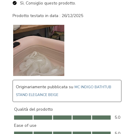
Sì, Consiglio questo prodotto.
Prodotto testato in data :
26/12/2025
Originariamente pubblicata su
MC INDIGO BATHTUB
STAND ELEGANCE BEIGE
Qualità del prodotto
Qualità del prodotto, 5.0 su 5
5.0
Ease of use
Ease of use, 5.0 su 5
5.0