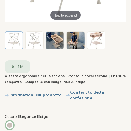
Tap to expand
0 - 6 M
Altezza ergonomica per la schiena
|
Pronto in pochi secondi
|
Chiusura
compatta
|
Compabile con Indigo Plus & Indigo
Contenuto della
Informazioni sul prodotto
confezione
Colore
Elegance Beige