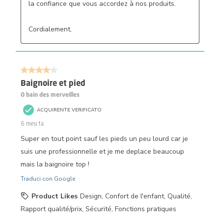
la confiance que vous accordez à nos produits.

Cordialement,
4 su 5 stelle.
Baignoire et pied
O bain des merveilles
ACQUIRENTE VERIFICATO
6 mesi fa
Super en tout point sauf les pieds un peu lourd car je
suis une professionnelle et je me deplace beaucoup
mais la baignoire top !
Traduci con Google
Product Likes
Design, Confort de l'enfant, Qualité,
Rapport qualité/prix, Sécurité, Fonctions pratiques