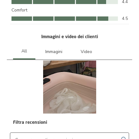
4.4
Comfort
Comfort, 4.5 su 5
4.5
Immagini e video dei clienti
Filtra recensioni
Cerca argomenti e ricerca delle recensioni