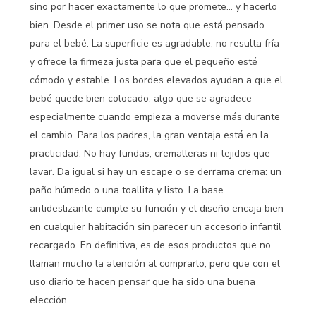
sino por hacer exactamente lo que promete… y hacerlo
bien. Desde el primer uso se nota que está pensado
para el bebé. La superficie es agradable, no resulta fría
y ofrece la firmeza justa para que el pequeño esté
cómodo y estable. Los bordes elevados ayudan a que el
bebé quede bien colocado, algo que se agradece
especialmente cuando empieza a moverse más durante
el cambio. Para los padres, la gran ventaja está en la
practicidad. No hay fundas, cremalleras ni tejidos que
lavar. Da igual si hay un escape o se derrama crema: un
paño húmedo o una toallita y listo. La base
antideslizante cumple su función y el diseño encaja bien
en cualquier habitación sin parecer un accesorio infantil
recargado. En definitiva, es de esos productos que no
llaman mucho la atención al comprarlo, pero que con el
uso diario te hacen pensar que ha sido una buena
elección.