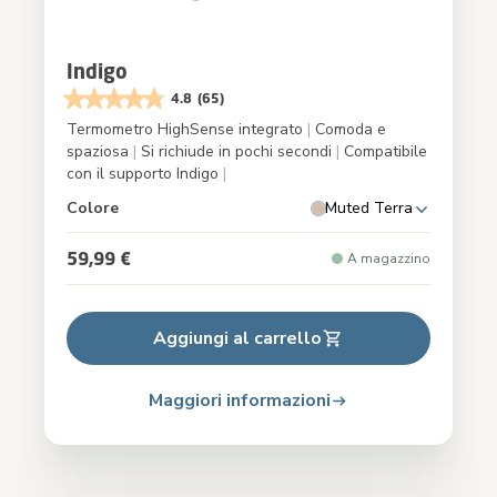
Indigo
4.8
(65)
Termometro HighSense integrato
|
Comoda e
spaziosa
|
Si richiude in pochi secondi
|
Compatibile
con il supporto Indigo
|
Colore
Muted Terra
59,99 €
A magazzino
Aggiungi al carrello
Maggiori informazioni