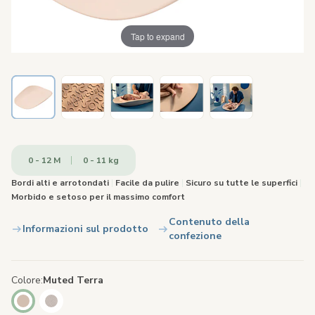
Tap to expand
0 - 12 M
0 - 11 kg
Bordi alti e arrotondati
|
Facile da pulire
|
Sicuro su tutte le superfici
|
Morbido e setoso per il massimo comfort
Contenuto della
Informazioni sul prodotto
confezione
Colore
Muted Terra