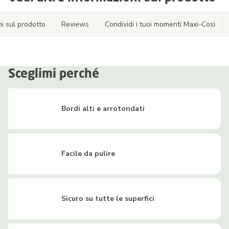
i sul prodotto
Reviews
Condividi i tuoi momenti Maxi-Cosi
Sceglimi perché
Bordi alti e arrotondati
Facile da pulire
Sicuro su tutte le superfici