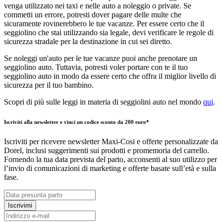
venga utilizzato nei taxi e nelle auto a noleggio o private. Se
commetti un errore, potresti dover pagare delle multe che
sicuramente rovinerebbero le tue vacanze. Per essere certo che il
seggiolino che stai utilizzando sia legale, devi verificare le regole di
sicurezza stradale per la destinazione in cui sei diretto.
Se noleggi un'auto per le tue vacanze puoi anche prenotare un
seggiolino auto. Tuttavia, potresti voler portare con te il tuo
seggiolino auto in modo da essere certo che offra il miglior livello di
sicurezza per il tuo bambino.
Scopri di più sulle leggi in materia di seggiolini auto nel mondo
qui
.
Iscriviti alla newsletter e vinci un codice sconto da 200 euro*
Iscriviti per ricevere newsletter Maxi-Cosi e offerte personalizzate da
Dorel, inclusi suggerimenti sui prodotti e promemoria del carrello.
Fornendo la tua data prevista del parto, acconsenti al suo utilizzo per
l’invio di comunicazioni di marketing e offerte basate sull’età e sulla
fase.
Iscrivimi