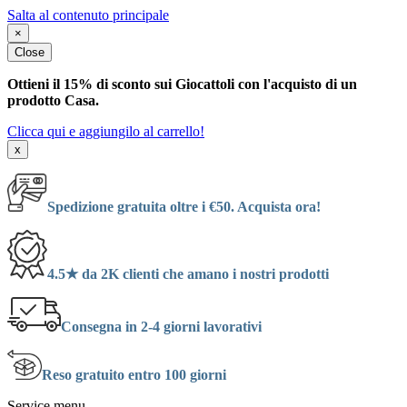
Salta al contenuto principale
×
Close
Ottieni il 15% di sconto sui Giocattoli con l'acquisto di un
prodotto Casa.
Clicca qui e aggiungilo al carrello!
x
Spedizione gratuita oltre i €50. Acquista ora!
4.5★ da 2K clienti che amano i nostri prodotti
Consegna in 2-4 giorni lavorativi
Reso gratuito entro 100 giorni
Service menu