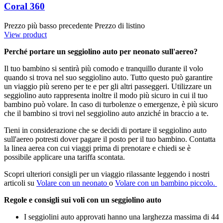
Coral 360
Prezzo più basso precedente
Prezzo di listino
View product
Perché portare un seggiolino auto per neonato sull'aereo?
Il tuo bambino si sentirà più comodo e tranquillo durante il volo
quando si trova nel suo seggiolino auto. Tutto questo può garantire
un viaggio più sereno per te e per gli altri passeggeri. Utilizzare un
seggiolino auto rappresenta inoltre il modo più sicuro in cui il tuo
bambino può volare. In caso di turbolenze o emergenze, è più sicuro
che il bambino si trovi nel seggiolino auto anziché in braccio a te.
Tieni in considerazione che se decidi di portare il seggiolino auto
sull'aereo potresti dover pagare il posto per il tuo bambino. Contatta
la linea aerea con cui viaggi prima di prenotare e chiedi se è
possibile applicare una tariffa scontata.
Scopri ulteriori consigli per un viaggio rilassante leggendo i nostri
articoli su
Volare con un
neonato
o
Volare con un
bambino piccolo
.
Regole e consigli sui voli con un seggiolino auto
I seggiolini auto approvati hanno una larghezza massima di 44