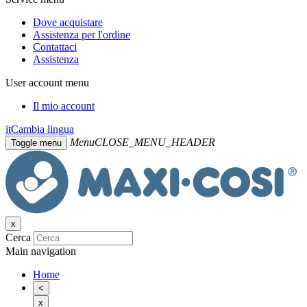
Dove acquistare
Assistenza per l'ordine
Contattaci
Assistenza
User account menu
Il mio account
it
Cambia lingua
Menu
CLOSE_MENU_HEADER
Toggle menu
x
Cerca
Main navigation
Home
<
x