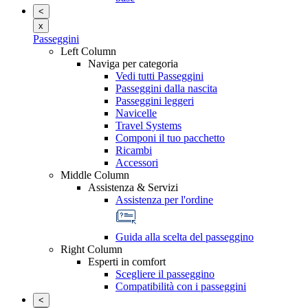
<
x
Passeggini
Left Column
Naviga per categoria
Vedi tutti Passeggini
Passeggini dalla nascita
Passeggini leggeri
Navicelle
Travel Systems
Componi il tuo pacchetto
Ricambi
Accessori
Middle Column
Assistenza & Servizi
Assistenza per l'ordine
Guida alla scelta del passeggino
Right Column
Esperti in comfort
Scegliere il passeggino
Compatibilità con i passeggini
<