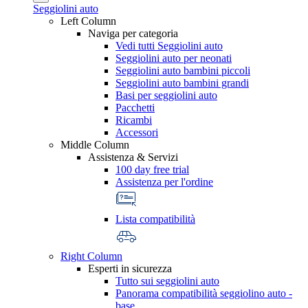
Seggiolini auto
Left Column
Naviga per categoria
Vedi tutti Seggiolini auto
Seggiolini auto per neonati
Seggiolini auto bambini piccoli
Seggiolini auto bambini grandi
Basi per seggiolini auto
Pacchetti
Ricambi
Accessori
Middle Column
Assistenza & Servizi
100 day free trial
Assistenza per l'ordine
Lista compatibilità
Right Column
Esperti in sicurezza
Tutto sui seggiolini auto
Panorama compatibilità seggiolino auto -
base