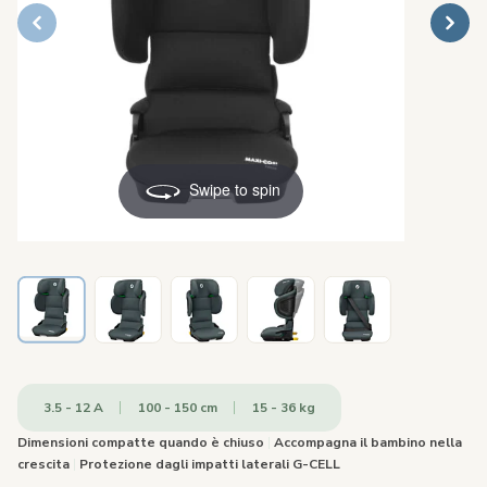
Swipe to spin
3.5 - 12 A
100 - 150 cm
15 - 36 kg
Dimensioni compatte quando è chiuso
|
Accompagna il bambino nella
crescita
|
Protezione dagli impatti laterali G-CELL