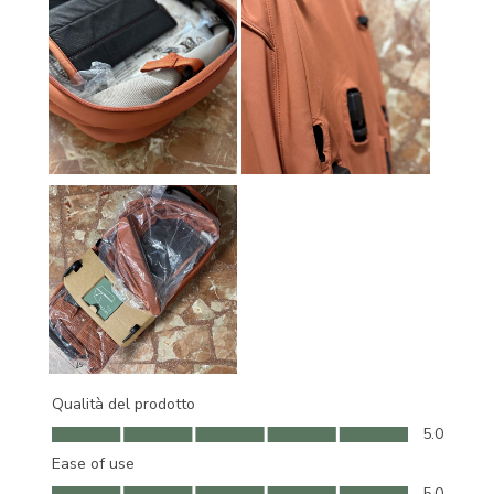
Qualità del prodotto
Qualità del prodotto, 5.0 su 5
5.0
Ease of use
Ease of use, 5.0 su 5
5.0