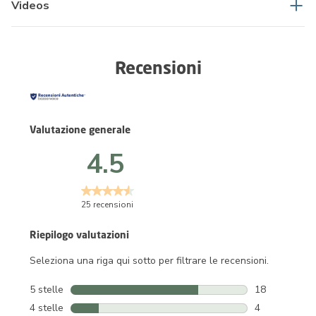
Videos
Recensioni
Valutazione generale
4.5
25 recensioni
Riepilogo valutazioni
Seleziona una riga qui sotto per filtrare le recensioni.
5 stelle
stelle
18
18 recensioni 
4 stelle
stelle
4