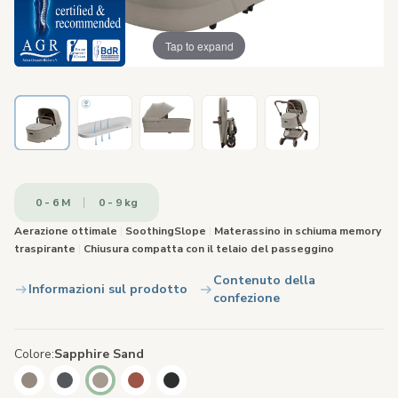
Tap to expand
0 - 6 M
0 - 9 kg
Aerazione ottimale
|
SoothingSlope
|
Materassino in schiuma memory
traspirante
|
Chiusura compatta con il telaio del passeggino
Contenuto della
Informazioni sul prodotto
confezione
Colore
Sapphire Sand