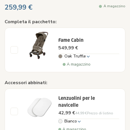
259,99 €
A magazzino
Completa il pacchetto:
Fame Cabin
549,99 €
Oak Truffle
A magazzino
Accessori abbinati:
Lenzuolini per le
navicelle
42,99 €
44,99 €
Prezzo di listino
Bianco
A magazzino