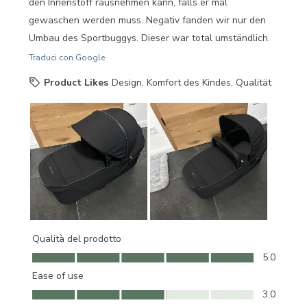
den Innenstoff rausnehmen kann, falls er mal
gewaschen werden muss. Negativ fanden wir nur den
Umbau des Sportbuggys. Dieser war total umständlich.
Traduci con Google
Product Likes
Design, Komfort des Kindes, Qualität
Qualità del prodotto
Qualità del prodotto, 5.0 su 5
5.0
Ease of use
Ease of use, 3.0 su 5
3.0