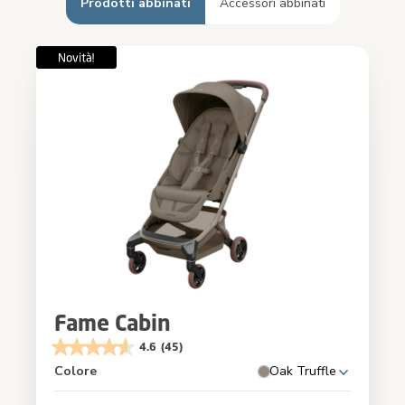
Prodotti abbinati
Accessori abbinati
Fame Cabin
4.6
(45)
Colore
Oak Truffle