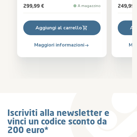
299,99 €
249,99 
A magazzino
Aggiungi al carrello
Ag
Maggiori informazioni
Mag
Iscriviti alla newsletter e
vinci un codice sconto da
200 euro*