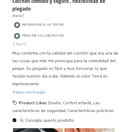
Colchón cómodo y seguro , flexibilidad de
plegado
Maria7
RECENSIONE DI UN TESTER
PRIMI 250 COLLABORATORI
5 mesi fa
Muy contenta con la calidad del colchón que era una de
las cosas que más me preocupa para la comodidad del
peque. Su plegado es fácil y muy funcional, lo que
facilita nuestro día a día. Además el color Terra es
impresionante
Traduci con Google
Product Likes
Diseño, Confort infantil, Las
características de seguridad, Características prácticas
Sì, Consiglio questo prodotto.