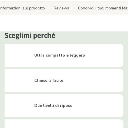
Informazioni sul prodotto
Reviews
Condividi i tuoi momenti Ma
Sceglimi perché
Ultra compatto e leggero
Chiusura facile
Due livelli di riposo