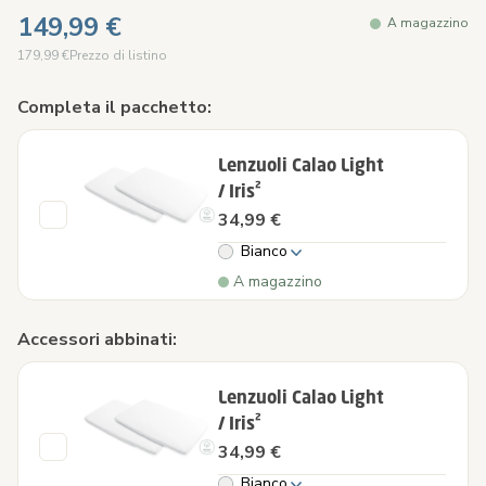
149,99 €
A magazzino
179,99 €
Prezzo di listino
Completa il pacchetto:
Lenzuoli Calao Light
/ Iris²
34,99 €
Bianco
A magazzino
Accessori abbinati:
Lenzuoli Calao Light
/ Iris²
34,99 €
Bianco