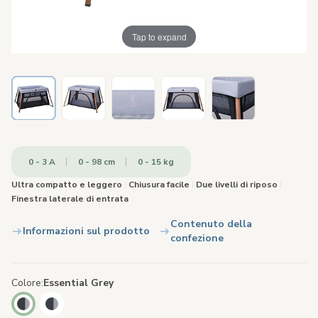
Tap to expand
0 - 3 A
0 - 98 cm
0 - 15 kg
Ultra compatto e leggero
|
Chiusura facile
|
Due livelli di riposo
|
Finestra laterale di entrata
Contenuto della
Informazioni sul prodotto
confezione
Colore
Essential Grey