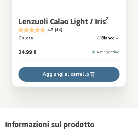
Lenzuoli Calao Light / Iris²
4.7
(44)
Colore
Bianco
34,99 €
A magazzino
Aggiungi al carrello
Informazioni sul prodotto