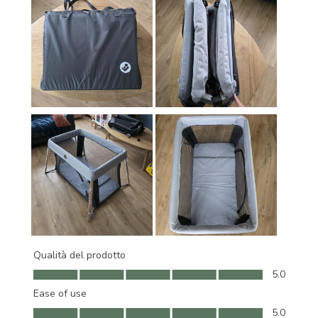
Qualità del prodotto
Qualità del prodotto, 5.0 su 5
5.0
Ease of use
Ease of use, 5.0 su 5
5.0