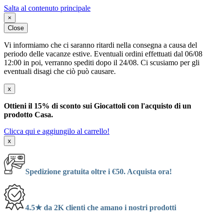
Salta al contenuto principale
×
Close
Vi informiamo che ci saranno ritardi nella consegna a causa del
periodo delle vacanze estive. Eventuali ordini effettuati dal 06/08
12:00 in poi, verranno spediti dopo il 24/08. Ci scusiamo per gli
eventuali disagi che ciò può causare.
x
Ottieni il 15% di sconto sui Giocattoli con l'acquisto di un
prodotto Casa.
Clicca qui e aggiungilo al carrello!
x
Spedizione gratuita oltre i €50. Acquista ora!
4.5★ da 2K clienti che amano i nostri prodotti