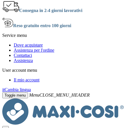
Consegna in 2-4 giorni lavorativi
Reso gratuito entro 100 giorni
Service menu
Dove acquistare
Assistenza per l'ordine
Contattaci
Assistenza
User account menu
Il mio account
it
Cambia lingua
Menu
CLOSE_MENU_HEADER
Toggle menu