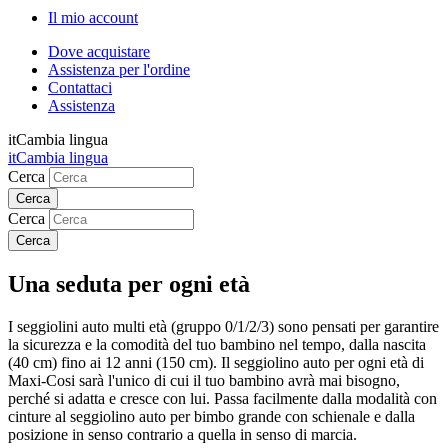
Il mio account
Dove acquistare
Assistenza per l'ordine
Contattaci
Assistenza
it
Cambia lingua
it
Cambia lingua
Cerca
Cerca
Una seduta per ogni età
I seggiolini auto multi età (gruppo 0/1/2/3) sono pensati per garantire
la sicurezza e la comodità del tuo bambino nel tempo, dalla nascita
(40 cm) fino ai 12 anni (150 cm). Il seggiolino auto per ogni età di
Maxi-Cosi sarà l'unico di cui il tuo bambino avrà mai bisogno,
perché si adatta e cresce con lui. Passa facilmente dalla modalità con
cinture al seggiolino auto per bimbo grande con schienale e dalla
posizione in senso contrario a quella in senso di marcia.