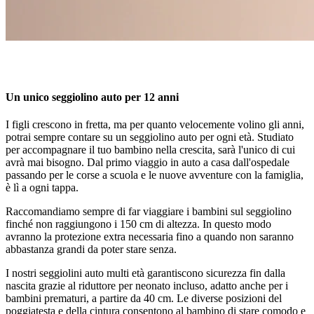
Un unico seggiolino auto per 12 anni
I figli crescono in fretta, ma per quanto velocemente volino gli anni,
potrai sempre contare su un seggiolino auto per ogni età. Studiato
per accompagnare il tuo bambino nella crescita, sarà l'unico di cui
avrà mai bisogno. Dal primo viaggio in auto a casa dall'ospedale
passando per le corse a scuola e le nuove avventure con la famiglia,
è lì a ogni tappa.
Raccomandiamo sempre di far viaggiare i bambini sul seggiolino
finché non raggiungono i 150 cm di altezza. In questo modo
avranno la protezione extra necessaria fino a quando non saranno
abbastanza grandi da poter stare senza.
I nostri seggiolini auto multi età garantiscono sicurezza fin dalla
nascita grazie al riduttore per neonato incluso, adatto anche per i
bambini prematuri, a partire da 40 cm. Le diverse posizioni del
poggiatesta e della cintura consentono al bambino di stare comodo e