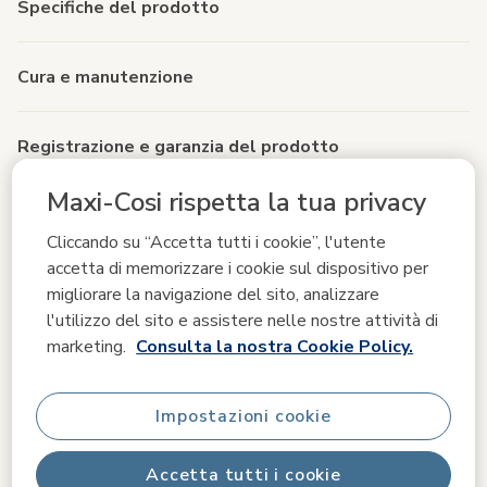
Specifiche del prodotto
Cura e manutenzione
Registrazione e garanzia del prodotto
Maxi-Cosi rispetta la tua privacy
Sostenibilità
Cliccando su “Accetta tutti i cookie”, l'utente
accetta di memorizzare i cookie sul dispositivo per
migliorare la navigazione del sito, analizzare
l'utilizzo del sito e assistere nelle nostre attività di
Completa il tuo Pebble
marketing.
Consulta la nostra Cookie Policy.
Accessori abbinati
Impostazioni cookie
Accetta tutti i cookie