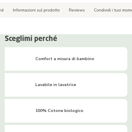
hé
Informazioni sul prodotto
Reviews
Condividi i tuoi mom
Sceglimi perché
Comfort a misura di bambino
Lavabile in lavatrice
100% Cotone biologico