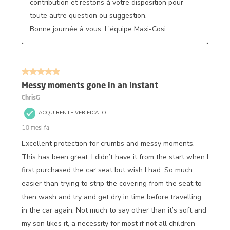
contribution et restons à votre disposition pour 
toute autre question ou suggestion.

Bonne journée à vous. L'équipe Maxi-Cosi
5 su 5 stelle.
Messy moments gone in an instant
ChrisG
ACQUIRENTE VERIFICATO
10 mesi fa
Excellent protection for crumbs and messy moments.
This has been great. I didn’t have it from the start when I
first purchased the car seat but wish I had. So much
easier than trying to strip the covering from the seat to
then wash and try and get dry in time before travelling
in the car again. Not much to say other than it’s soft and
my son likes it, a necessity for most if not all children