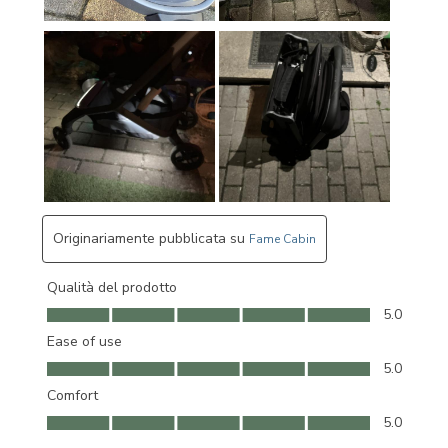
Originariamente pubblicata su
Fame Cabin
Qualità del prodotto
Qualità del prodotto, 5.0 su 5
5.0
Ease of use
Ease of use, 5.0 su 5
5.0
Comfort
Comfort, 5.0 su 5
5.0