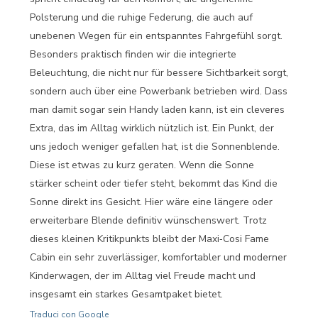
Polsterung und die ruhige Federung, die auch auf
unebenen Wegen für ein entspanntes Fahrgefühl sorgt.
Besonders praktisch finden wir die integrierte
Beleuchtung, die nicht nur für bessere Sichtbarkeit sorgt,
sondern auch über eine Powerbank betrieben wird. Dass
man damit sogar sein Handy laden kann, ist ein cleveres
Extra, das im Alltag wirklich nützlich ist. Ein Punkt, der
uns jedoch weniger gefallen hat, ist die Sonnenblende.
Diese ist etwas zu kurz geraten. Wenn die Sonne
stärker scheint oder tiefer steht, bekommt das Kind die
Sonne direkt ins Gesicht. Hier wäre eine längere oder
erweiterbare Blende definitiv wünschenswert. Trotz
dieses kleinen Kritikpunkts bleibt der Maxi‑Cosi Fame
Cabin ein sehr zuverlässiger, komfortabler und moderner
Kinderwagen, der im Alltag viel Freude macht und
insgesamt ein starkes Gesamtpaket bietet.
Traduci con Google