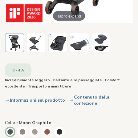
Tap to expand
0 - 4 A
Incredibilmente leggero
|
Dall'auto alle passeggiate
|
Comfort
eccellente
|
Trasporto a mani libere
Contenuto della
Informazioni sul prodotto
confezione
Colore
Moon Graphite