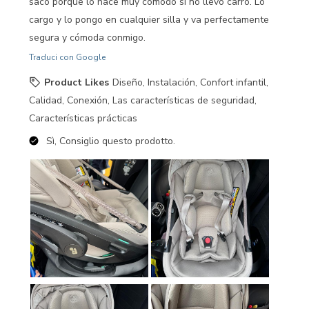
saco porque lo hace muy cómodo si no llevo carro. Lo
cargo y lo pongo en cualquier silla y va perfectamente
segura y cómoda conmigo.
Traduci con Google
Product Likes
Diseño, Instalación, Confort infantil,
Calidad, Conexión, Las características de seguridad,
Características prácticas
Sì, Consiglio questo prodotto.