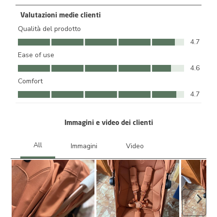
Valutazioni medie clienti
Qualità del prodotto
Qualità del prodotto, 4.7 su 5
4.7
Ease of use
Ease of use, 4.6 su 5
4.6
Comfort
Comfort, 4.7 su 5
4.7
Immagini e video dei clienti
Avant