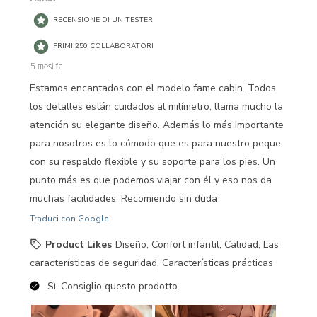
RECENSIONE DI UN TESTER
PRIMI 250 COLLABORATORI
5 mesi fa
Estamos encantados con el modelo fame cabin. Todos
los detalles están cuidados al milímetro, llama mucho la
atención su elegante diseño. Además lo más importante
para nosotros es lo cómodo que es para nuestro peque
con su respaldo flexible y su soporte para los pies. Un
punto más es que podemos viajar con él y eso nos da
muchas facilidades. Recomiendo sin duda
Traduci con Google
Product Likes
Diseño, Confort infantil, Calidad, Las
características de seguridad, Características prácticas
Sì, Consiglio questo prodotto.