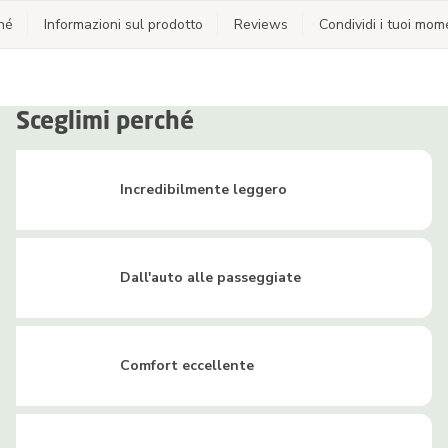
hé
Informazioni sul prodotto
Reviews
Condividi i tuoi mom
Sceglimi perché
Incredibilmente leggero
Dall'auto alle passeggiate
Comfort eccellente