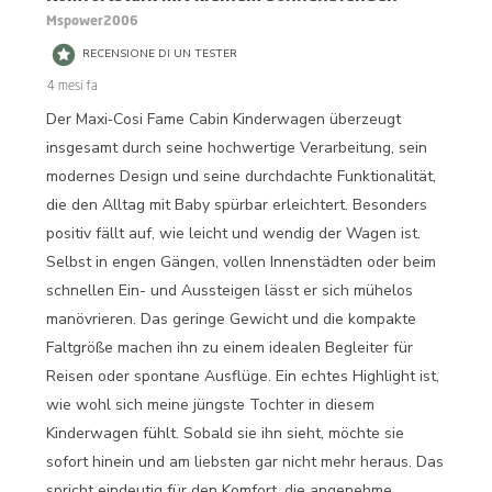
Mspower2006
RECENSIONE DI UN TESTER
4 mesi fa
Der Maxi‑Cosi Fame Cabin Kinderwagen überzeugt
insgesamt durch seine hochwertige Verarbeitung, sein
modernes Design und seine durchdachte Funktionalität,
die den Alltag mit Baby spürbar erleichtert. Besonders
positiv fällt auf, wie leicht und wendig der Wagen ist.
Selbst in engen Gängen, vollen Innenstädten oder beim
schnellen Ein- und Aussteigen lässt er sich mühelos
manövrieren. Das geringe Gewicht und die kompakte
Faltgröße machen ihn zu einem idealen Begleiter für
Reisen oder spontane Ausflüge. Ein echtes Highlight ist,
wie wohl sich meine jüngste Tochter in diesem
Kinderwagen fühlt. Sobald sie ihn sieht, möchte sie
sofort hinein und am liebsten gar nicht mehr heraus. Das
spricht eindeutig für den Komfort, die angenehme