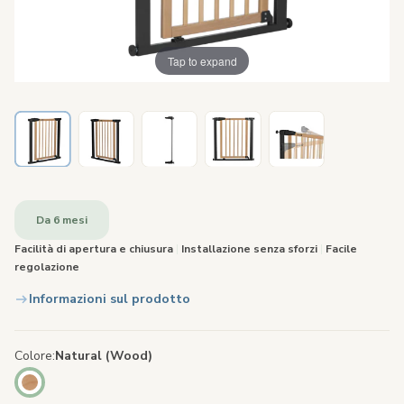
Tap to expand
Da 6 mesi
Facilità di apertura e chiusura
|
Installazione senza sforzi
|
Facile
regolazione
Informazioni sul prodotto
Colore
Natural (Wood)