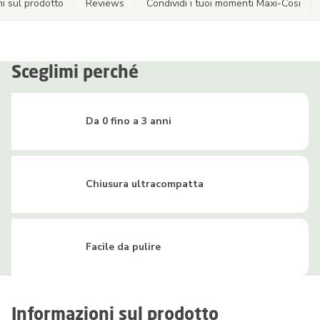
i sul prodotto
Reviews
Condividi i tuoi momenti Maxi-Cosi
Sceglimi perché
Da 0 fino a 3 anni
Chiusura ultracompatta
Facile da pulire
Informazioni sul prodotto