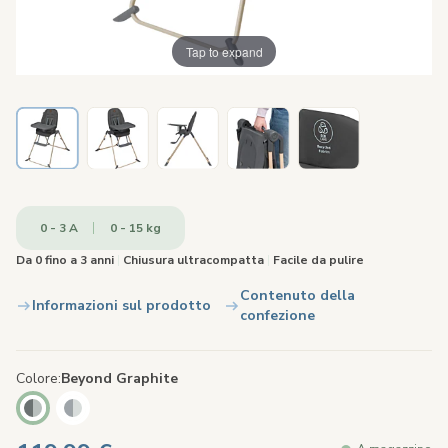
Tap to expand
0 - 3 A
0 - 15 kg
Da 0 fino a 3 anni
|
Chiusura ultracompatta
|
Facile da pulire
Contenuto della
Informazioni sul prodotto
confezione
Colore
Beyond Graphite