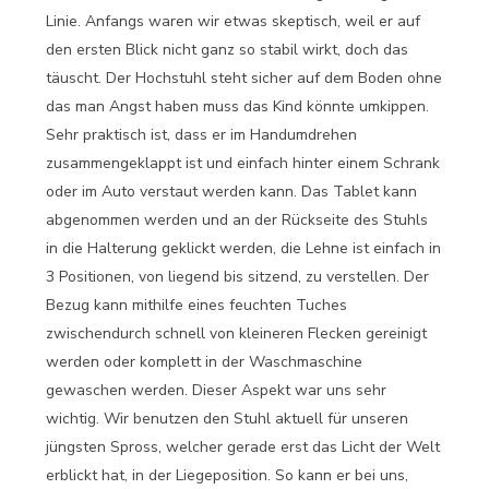
Linie. Anfangs waren wir etwas skeptisch, weil er auf
den ersten Blick nicht ganz so stabil wirkt, doch das
täuscht. Der Hochstuhl steht sicher auf dem Boden ohne
das man Angst haben muss das Kind könnte umkippen.
Sehr praktisch ist, dass er im Handumdrehen
zusammengeklappt ist und einfach hinter einem Schrank
oder im Auto verstaut werden kann. Das Tablet kann
abgenommen werden und an der Rückseite des Stuhls
in die Halterung geklickt werden, die Lehne ist einfach in
3 Positionen, von liegend bis sitzend, zu verstellen. Der
Bezug kann mithilfe eines feuchten Tuches
zwischendurch schnell von kleineren Flecken gereinigt
werden oder komplett in der Waschmaschine
gewaschen werden. Dieser Aspekt war uns sehr
wichtig. Wir benutzen den Stuhl aktuell für unseren
jüngsten Spross, welcher gerade erst das Licht der Welt
erblickt hat, in der Liegeposition. So kann er bei uns,