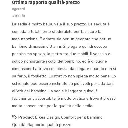
recensioni.
Ottimo rapporto qualità-prezzo
vgerard
3 anni fa
La sedia è molto bella, vale il suo prezzo. La seduta è
comoda e totalmente sfoderabile per facilitare la
manutenzione. È adatto sia per un neonato che per un
bambino di massimo 3 anni. Si piega e quindi occupa
pochissimo spazio, lo metto tra due mobili. Il vassoio è
solido nonostante i colpi del bambino, ed è di buone
dimensioni. La trovo complessa da piegare quando non si
sa farlo, il foglietto illustrativo non spiega molto bene. Lo
schienale può essere inclinato su più livelli per adattarsi
all'età del bambino. La sedia è leggera quindi è
facilmente trasportabile, è molto pratica e trovo il prezzo
molto conveniente per la qualità della sedia.
Product Likes
Design, Comfort per il bambino,
Qualità, Rapporto qualità prezzo