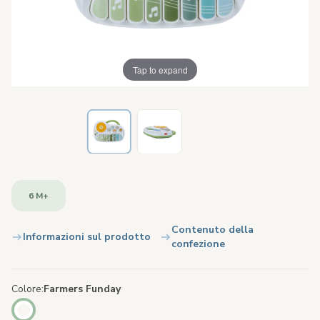
Tap to expand
6 M+
Contenuto della
Informazioni sul prodotto
confezione
Colore
Farmers Funday