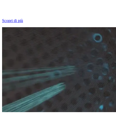
La rivoluzionaria tecnologia SlideTech®, unita alla rotazione a 360°
con una sola mano e alle cinture Easy-in, rende l'ingresso e l'uscita
del bambino dall'auto più facili che mai.
Scopri di più