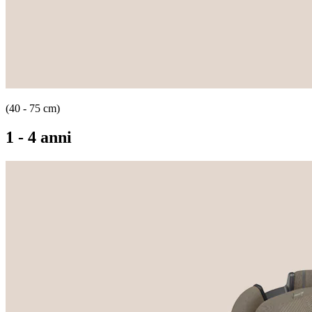
(40 - 75 cm)
1 - 4 anni