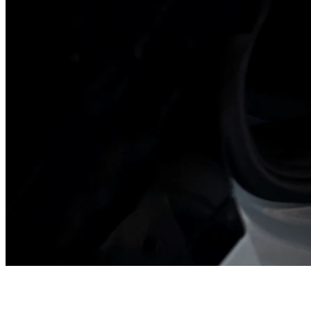
12 anni di praticità