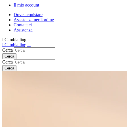
Il mio account
Dove acquistare
Assistenza per l'ordine
Contattaci
Assistenza
it
Cambia lingua
it
Cambia lingua
Cerca
Cerca