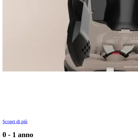
12 anni di protezione
La struttura G-CELL nei pannelli laterali e nel poggiatesta del
seggiolino, così come i cuscini di sicurezza AirProtect®,
distribuiscono l'impatto e riducono il rischio di lesioni in caso di
collisione laterale.
Scopri di più
0 - 1 anno