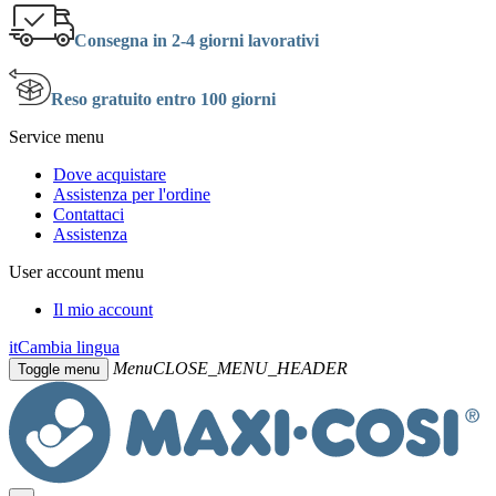
Consegna in 2-4 giorni lavorativi
Reso gratuito entro 100 giorni
Service menu
Dove acquistare
Assistenza per l'ordine
Contattaci
Assistenza
User account menu
Il mio account
it
Cambia lingua
Menu
CLOSE_MENU_HEADER
Toggle menu