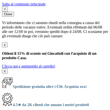
Salta al contenuto principale
×
Close
Vi informiamo che ci saranno ritardi nella consegna a causa del
periodo delle vacanze estive. Eventuali ordini effettuati dal 06/08
alle ore 12:00 in poi, verranno spediti dopo il 24/08. Ci scusiamo per
gli eventuali disagi che ciò può causare.
x
Ottieni il 15% di sconto sui Giocattoli con l'acquisto di un
prodotto Casa.
Clicca qui e aggiungilo al carrello!
x
Spedizione gratuita oltre i €50. Acquista ora!
4.5★ da 2K clienti che amano i nostri prodotti