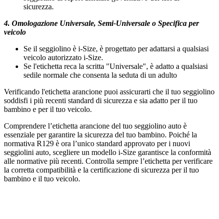
sicurezza.
4. Omologazione Universale, Semi-Universale o Specifica per
veicolo
Se il seggiolino è i-Size, è progettato per adattarsi a qualsiasi
veicolo autorizzato i-Size.
Se l'etichetta reca la scritta "Universale", è adatto a qualsiasi
sedile normale che consenta la seduta di un adulto
Verificando l'etichetta arancione puoi assicurarti che il tuo seggiolino
soddisfi i più recenti standard di sicurezza e sia adatto per il tuo
bambino e per il tuo veicolo.
Comprendere l’etichetta arancione del tuo seggiolino auto è
essenziale per garantire la sicurezza del tuo bambino. Poiché la
normativa R129 è ora l’unico standard approvato per i nuovi
seggiolini auto, scegliere un modello i-Size garantisce la conformità
alle normative più recenti. Controlla sempre l’etichetta per verificare
la corretta compatibilità e la certificazione di sicurezza per il tuo
bambino e il tuo veicolo.