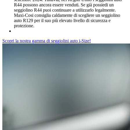
R44 possono ancora essere venduti. Se già possiedi un
seggiolino R44 puoi continuare a utilizzarlo legalmente.
Maxi-Cosi consiglia caldamente di scegliere un seggiolino
auto R129 per il suo più elevato livello di sicurezza e
protezione.
Scopri la nostra gamma di seggiolini auto i-Size!