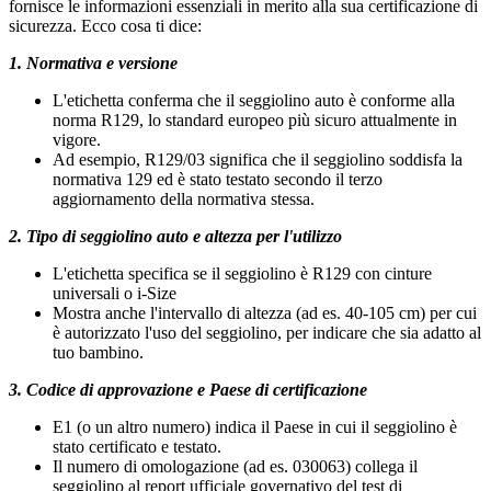
fornisce le informazioni essenziali in merito alla sua certificazione di
sicurezza. Ecco cosa ti dice:
1. Normativa e versione
L'etichetta conferma che il seggiolino auto è conforme alla
norma R129, lo standard europeo più sicuro attualmente in
vigore.
Ad esempio, R129/03 significa che il seggiolino soddisfa la
normativa 129 ed è stato testato secondo il terzo
aggiornamento della normativa stessa.
2. Tipo di seggiolino auto e altezza per l'utilizzo
L'etichetta specifica se il seggiolino è R129 con cinture
universali o i-Size
Mostra anche l'intervallo di altezza (ad es. 40-105 cm) per cui
è autorizzato l'uso del seggiolino, per indicare che sia adatto al
tuo bambino.
3. Codice di approvazione e Paese di certificazione
E1 (o un altro numero) indica il Paese in cui il seggiolino è
stato certificato e testato.
Il numero di omologazione (ad es. 030063) collega il
seggiolino al report ufficiale governativo del test di