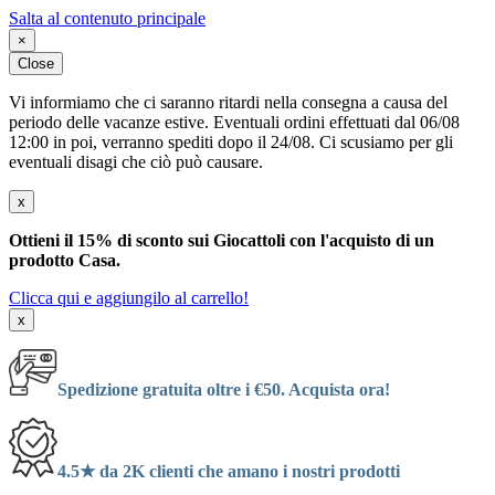
Salta al contenuto principale
×
Close
Vi informiamo che ci saranno ritardi nella consegna a causa del
periodo delle vacanze estive. Eventuali ordini effettuati dal 06/08
12:00 in poi, verranno spediti dopo il 24/08. Ci scusiamo per gli
eventuali disagi che ciò può causare.
x
Ottieni il 15% di sconto sui Giocattoli con l'acquisto di un
prodotto Casa.
Clicca qui e aggiungilo al carrello!
x
Spedizione gratuita oltre i €50. Acquista ora!
4.5★ da 2K clienti che amano i nostri prodotti