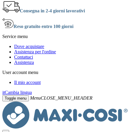
Consegna in 2-4 giorni lavorativi
Reso gratuito entro 100 giorni
Service menu
Dove acquistare
Assistenza per l'ordine
Contattaci
Assistenza
User account menu
Il mio account
it
Cambia lingua
Menu
CLOSE_MENU_HEADER
Toggle menu