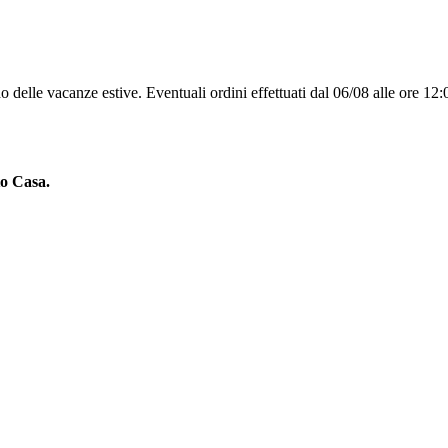
 delle vacanze estive. Eventuali ordini effettuati dal 06/08 alle ore 12:
to Casa.