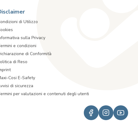
Disclaimer
ondizioni di Utilizzo
ookies
nformativa sulla Privacy
ermini e condizioni
ichiarazione di Conformità
olitica di Reso
mprint
axi-Cosi E-Safety
vvisi di sicurezza
ermini per valutazioni e contenuti degli utenti