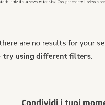
ock. Iscriviti alla newsletter Maxi-Cosi per essere il primo a co
there are no results for your sea
 try using different filters.
Condividi i tuoi mom