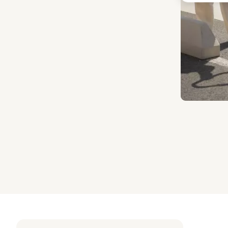
Diapositiva 1 d