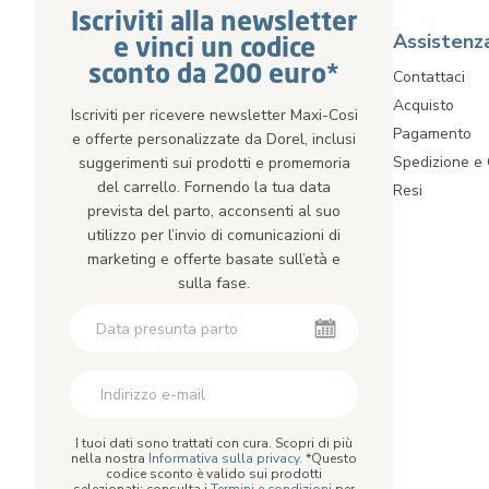
Iscriviti alla newsletter
Assistenz
e vinci un codice
sconto da 200 euro*
Contattaci
Acquisto
Iscriviti per ricevere newsletter Maxi-Cosi
Pagamento
e offerte personalizzate da Dorel, inclusi
Spedizione e
suggerimenti sui prodotti e promemoria
del carrello. Fornendo la tua data
Resi
prevista del parto, acconsenti al suo
utilizzo per l’invio di comunicazioni di
marketing e offerte basate sull’età e
sulla fase.
I tuoi dati sono trattati con cura. Scopri di più
nella nostra
Informativa sulla privacy
. *Questo
codice sconto è valido sui prodotti