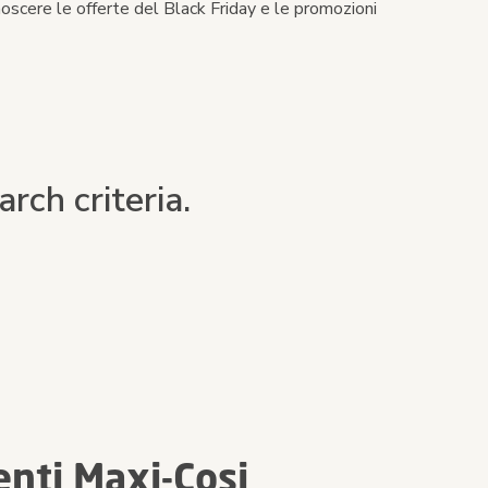
noscere le offerte del Black Friday e le promozioni
rch criteria.
enti Maxi-Cosi