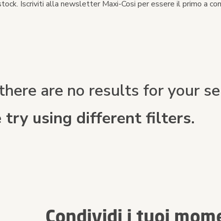
ock. Iscriviti alla newsletter Maxi-Cosi per essere il primo a co
there are no results for your sea
 try using different filters.
Condividi i tuoi mom