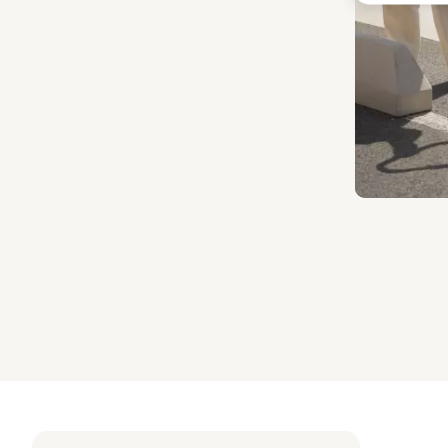
Diapositiva 1 d