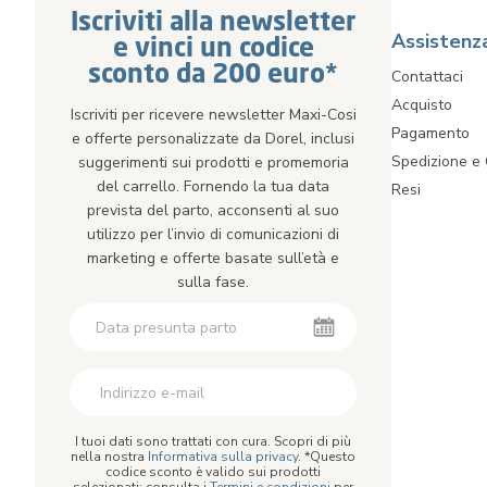
Iscriviti alla newsletter
Assistenz
e vinci un codice
sconto da 200 euro*
Contattaci
Acquisto
Iscriviti per ricevere newsletter Maxi-Cosi
Pagamento
e offerte personalizzate da Dorel, inclusi
Spedizione e
suggerimenti sui prodotti e promemoria
del carrello. Fornendo la tua data
Resi
prevista del parto, acconsenti al suo
utilizzo per l’invio di comunicazioni di
marketing e offerte basate sull’età e
sulla fase.
I tuoi dati sono trattati con cura. Scopri di più
nella nostra
Informativa sulla privacy
. *Questo
codice sconto è valido sui prodotti