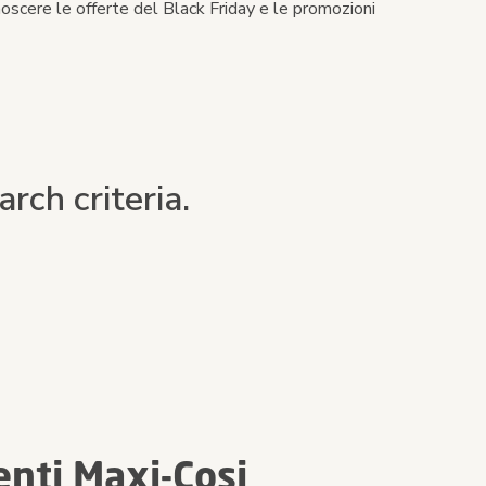
noscere le offerte del Black Friday e le promozioni
rch criteria.
enti Maxi-Cosi