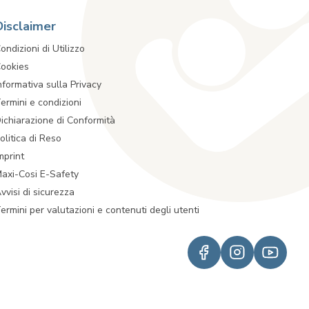
Disclaimer
ondizioni di Utilizzo
ookies
nformativa sulla Privacy
ermini e condizioni
ichiarazione di Conformità
olitica di Reso
mprint
axi-Cosi E-Safety
vvisi di sicurezza
ermini per valutazioni e contenuti degli utenti