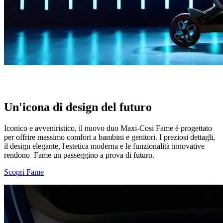
The future of family travel
Un'icona di design del futuro
Iconico e avveniristico, il nuovo duo Maxi-Cosi Fame è progettato
per offrire massimo comfort a bambini e genitori. I preziosi dettagli,
il design elegante, l'estetica moderna e le funzionalità innovative
rendono Fame un passeggino a prova di futuro.
Scopri Fame