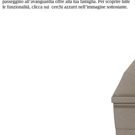
passeggino all’avanguardia offre alla tua famiglia. Per scoprire tutte
le funzionalità, clicca sui cerchi azzurri nell’immagine sottostante.