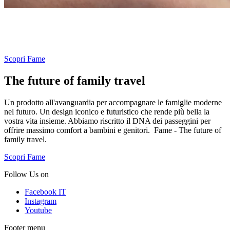
Resta sempre connesso. Collega il tuo smartphone alla powerbank
integrata nel passeggino per ricaricare la batteria durante le
passeggiate.
Scopri Fame
The future of family travel
Un prodotto all'avanguardia per accompagnare le famiglie moderne
nel futuro. Un design iconico e futuristico che rende più bella la
vostra vita insieme. Abbiamo riscritto il DNA dei passeggini per
offrire massimo comfort a bambini e genitori. Fame - The future of
family travel.
Scopri Fame
Follow Us on
Facebook IT
Instagram
Youtube
Footer menu