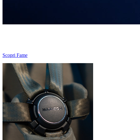
La seduta di Fame assicura il comfort migliore al bambino con la sua
posizione sdraiata e il materassino in schiuma memory ad alta
densità.
Scopri Fame