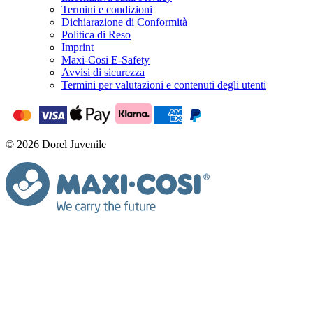
Termini e condizioni
Dichiarazione di Conformità
Politica di Reso
Imprint
Maxi-Cosi E-Safety
Avvisi di sicurezza
Termini per valutazioni e contenuti degli utenti
© 2026 Dorel Juvenile