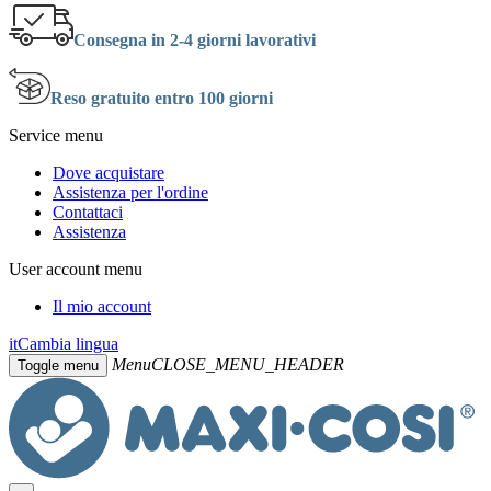
Consegna in 2-4 giorni lavorativi
Reso gratuito entro 100 giorni
Service menu
Dove acquistare
Assistenza per l'ordine
Contattaci
Assistenza
User account menu
Il mio account
it
Cambia lingua
Menu
CLOSE_MENU_HEADER
Toggle menu