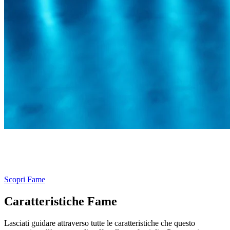
Culla molto spaziosa con schienalino regolabile Soothing Slope e
materassino in schiuma memory con lato in rete 3D e fori di
aerazione, per un sonno sempre confortevole.
Scopri Fame
Caratteristiche Fame
Lasciati guidare attraverso tutte le caratteristiche che questo