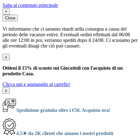
Salta al contenuto principale
×
Close
Vi informiamo che ci saranno ritardi nella consegna a causa del
periodo delle vacanze estive. Eventuali ordini effettuati dal 06/08
alle ore 12:00 in poi, verranno spediti dopo il 24/08. Ci scusiamo per
gli eventuali disagi che ciò può causare.
x
Ottieni il 15% di sconto sui Giocattoli con l'acquisto di un
prodotto Casa.
Clicca qui e aggiungilo al carrello!
x
Spedizione gratuita oltre i €50. Acquista ora!
4.5★ da 2K clienti che amano i nostri prodotti